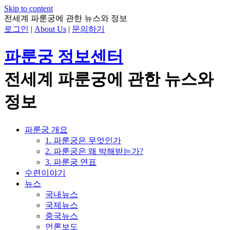
Skip to content
전세계 파룬궁에 관한 뉴스와 정보
로그인
|
About Us
|
문의하기
파룬궁 정보센터
전세계 파룬궁에 관한 뉴스와
정보
파룬궁 개요
1. 파룬궁은 무엇인가
2. 파룬궁은 왜 박해받는가?
3. 파룬궁 연표
수련이야기
뉴스
국내뉴스
국제뉴스
중국뉴스
언론보도