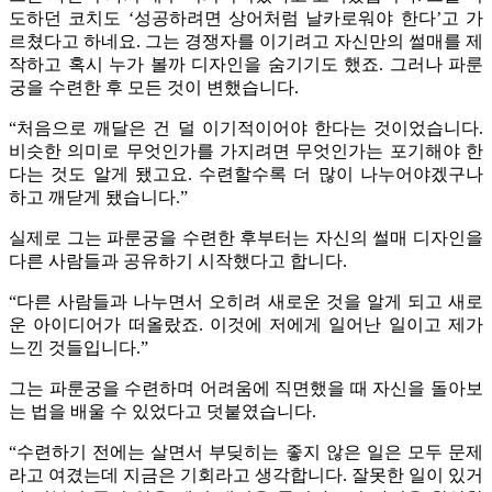
도하던 코치도 ‘성공하려면 상어처럼 날카로워야 한다’고 가
르쳤다고 하네요. 그는 경쟁자를 이기려고 자신만의 썰매를 제
작하고 혹시 누가 볼까 디자인을 숨기기도 했죠. 그러나 파룬
궁을 수련한 후 모든 것이 변했습니다.
“처음으로 깨달은 건 덜 이기적이어야 한다는 것이었습니다.
비슷한 의미로 무엇인가를 가지려면 무엇인가는 포기해야 한
다는 것도 알게 됐고요. 수련할수록 더 많이 나누어야겠구나
하고 깨닫게 됐습니다.”
실제로 그는 파룬궁을 수련한 후부터는 자신의 썰매 디자인을
다른 사람들과 공유하기 시작했다고 합니다.
“다른 사람들과 나누면서 오히려 새로운 것을 알게 되고 새로
운 아이디어가 떠올랐죠. 이것에 저에게 일어난 일이고 제가
느낀 것들입니다.”
그는 파룬궁을 수련하며 어려움에 직면했을 때 자신을 돌아보
는 법을 배울 수 있었다고 덧붙였습니다.
“수련하기 전에는 살면서 부딪히는 좋지 않은 일은 모두 문제
라고 여겼는데 지금은 기회라고 생각합니다. 잘못한 일이 있거