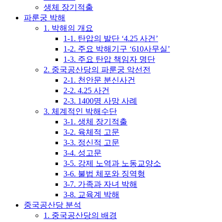
생체 장기적출
파룬궁 박해
1. 박해의 개요
1-1. 탄압의 발단 ‘4.25 사건’
1-2. 주요 박해기구 ‘610사무실’
1-3. 주요 탄압 책임자 명단
2. 중국공산당의 파룬궁 악선전
2-1. 천안문 분신사건
2-2. 4.25 사건
2-3. 1400명 사망 사례
3. 체계적인 박해수단
3-1. 생체 장기적출
3-2. 육체적 고문
3-3. 정신적 고문
3-4. 성고문
3-5. 강제 노역과 노동교양소
3-6. 불법 체포와 징역형
3-7. 가족과 자녀 박해
3-8. 교육계 박해
중국공산당 분석
1. 중국공산당의 배경