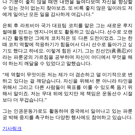
나 기분이 좋지 않을 때면 내면을 들여다보며 자신을 향상할
수 있는 것이 없는지 찾아보죠. 또 비록 좋지 않은 일이라도 저
에게 일어난 모든 일을 감사하게 여깁니다.”
은퇴 후 라트비아 국가 대표팀 코치를 맡은 그는 새로운 루지
썰매를 만드는 엔지니어로도 활동하고 있습니다. 선수로 오랜
시간 활동했던 그에게 코치직은 또 다른 도전이었죠. 그는 한
때 코치 역할에 적응하기가 힘들어서 다시 선수로 돌아가고 싶
기도 했다고 하네요. 이렇게 힘든 시기, 그는 진선인(眞善忍)이
라는 파룬궁의 가르침을 공부하며 자신이 어디에서 무엇을 해
야 하는지 깨달을 수 있었다고 말했습니다.
“제 역할이 무엇이든 저는 제가 더 겸손하고 덜 이기적으로 변
하고 있다는 걸 깨닫습니다. 자신을 위해서 뿐 아니라 타인을
위해서 그리고 다른 사람들이 목표를 이룰 수 있도록 돕기 위
해서 말이죠. 저는 무대 뒤에 있지만 제 책임은 운동선수 시절
보다 더 무겁습니다.”
그는 인권운동가로도 활동하며 중국에서 일어나고 있는 파룬
궁 박해 중지를 촉구하는 다양한 행사에도 참여하고 있습니다.
기사링크