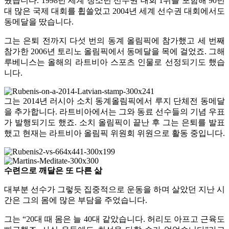
웠습니다. 1998년 세계 청소년 선수권 대회 1위를 포함해 90년
대 많은 국제 대회를 휩쓸었고 2004년 세계 선수권 대회에서도
동메달을 땄습니다.
그는 은퇴 전까지 다섯 번의 동계 올림픽에 참가했고 세 번째
참가한 2006년 토리노 올림픽에서 동메달을 목에 걸었죠. 그해
루베니스는 올해의 라트비아 스포츠 인물로 선정되기도 했습
니다.
그는 2014년 러시아 소치 동계올림픽에서 루지 단체전 동메달
을 추가합니다. 라트비아에서는 그와 동료 선수들의 기념 우표
가 발행되기도 했죠. 소치 올림픽이 끝난 후 그는 은퇴를 발표
했고 현재는 라트비아 올림픽 위원회 위원으로 활동 중입니다.
수련으로 깨달은 또 다른 삶
대부분 선수가 그렇듯 집중적으로 운동을 하며 살았던 지난 시
간은 그의 몸에 많은 부담을 주었습니다.
그는 “20대 때 몸은 늘 40대 같았습니다. 허리도 아프고 근육도