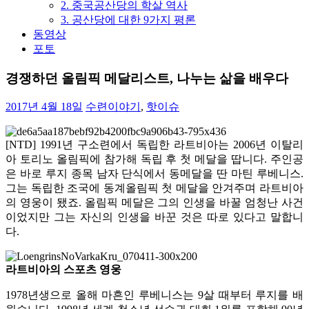
2. 중국공산당의 학살 역사
3. 공산당에 대한 9가지 평론
동영상
포토
경쟁하던 올림픽 메달리스트, 나누는 삶을 배우다
2017년 4월 18일
수련이야기
,
핫이슈
[NTD] 1991년 구소련에서 독립한 라트비아는 2006년 이탈리
아 토리노 올림픽에 참가해 독립 후 첫 메달을 땁니다. 주인공
은 바로 루지 종목 남자 단식에서 동메달을 딴 마틴 루베니스.
그는 독립한 조국에 동계올림픽 첫 메달을 안겨주며 라트비아
의 영웅이 됐죠. 올림픽 메달은 그의 인생을 바꿀 엄청난 사건
이었지만 그는 자신의 인생을 바꾼 것은 따로 있다고 말합니
다.
라트비아의 스포츠 영웅
1978년생으로 올해 마흔인 루베니스는 9살 때부터 루지를 배