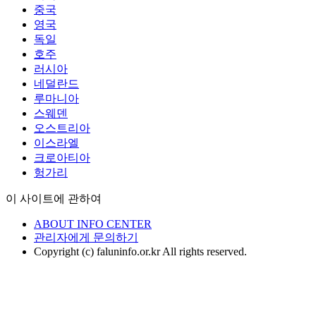
중국
영국
독일
호주
러시아
네덜란드
루마니아
스웨덴
오스트리아
이스라엘
크로아티아
헝가리
이 사이트에 관하여
ABOUT INFO CENTER
관리자에게 문의하기
Copyright (c) faluninfo.or.kr All rights reserved.