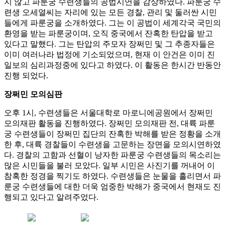
지 않고 파룬궁 수련생들의 공법시연을 감상하였다. 파룬궁 수
련생 오세열씨는 자리에 있는 모든 경찰, 관리 및 둘러싼 시민
들에게 파룬궁을 소개하였다. 그는 이 공법이 세계각국 국민의
환영을 받는 파룬궁이며, 오직 중국에서 잔혹한 탄압을 받고
있다고 말했다. 그는 탄압의 주모자 장쩌민 및 그 추종자들은
이미 여러나라 법정에 기소되었으며, 현재 이 안건은 이미 진
일보의 심리과정중에 있다고 하였다. 이 활동은 한시간 반동안
진행 되었다.
장쩌민 모의심판
오후 1시, 수련생들은 서울대학로 마로니에공원에서 장쩌민
모의재판 활동을 진행하였다. 장쩌민 모의재판 전, 대륙 파룬
궁 수련생들이 장쩌민 집단의 잔혹한 박해를 받은 정황을 소개
한 후, 대륙 경찰들이 수련생을 고문하는 장면을 모의시연하였
다. 경찰의 고함과 선혈이 낭자한 파룬궁 수련생들의 목소리는
많은 시민들을 불러 모았다. 일부 시민은 사진기를 꺼내어 이
참혹한 정경을 찍기도 하였다. 수련생들은 눈물을 흘리면서 파
룬궁 수련생들에 대한 더욱 엄중한 박해가 중국에서 현재도 진
행되고 있다고 알려주었다.