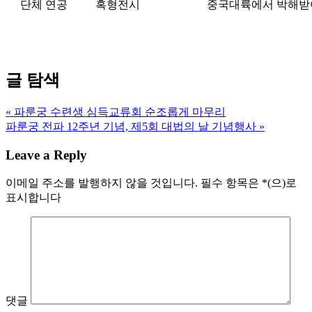
단체 연공
혹형전시
중국대륙에서 박해받
글 탐색
« 파룬궁 수련생 심득교류회 순조롭게 마무리
파룬궁 전파 12주년 기념, 제5회 대법의 날 기념행사 »
Leave a Reply
이메일 주소를 발행하지 않을 것입니다.
필수 항목은
*
(으)로
표시합니다
댓글