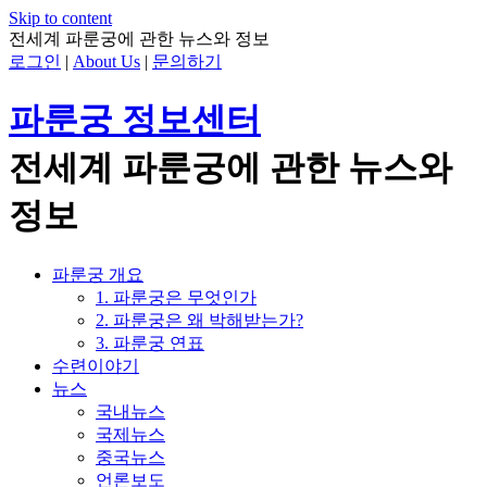
Skip to content
전세계 파룬궁에 관한 뉴스와 정보
로그인
|
About Us
|
문의하기
파룬궁 정보센터
전세계 파룬궁에 관한 뉴스와
정보
파룬궁 개요
1. 파룬궁은 무엇인가
2. 파룬궁은 왜 박해받는가?
3. 파룬궁 연표
수련이야기
뉴스
국내뉴스
국제뉴스
중국뉴스
언론보도