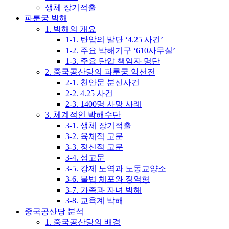
생체 장기적출
파룬궁 박해
1. 박해의 개요
1-1. 탄압의 발단 ‘4.25 사건’
1-2. 주요 박해기구 ‘610사무실’
1-3. 주요 탄압 책임자 명단
2. 중국공산당의 파룬궁 악선전
2-1. 천안문 분신사건
2-2. 4.25 사건
2-3. 1400명 사망 사례
3. 체계적인 박해수단
3-1. 생체 장기적출
3-2. 육체적 고문
3-3. 정신적 고문
3-4. 성고문
3-5. 강제 노역과 노동교양소
3-6. 불법 체포와 징역형
3-7. 가족과 자녀 박해
3-8. 교육계 박해
중국공산당 분석
1. 중국공산당의 배경