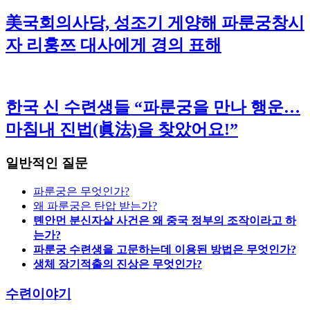
美국회의사당, 성조기 게양해 파룬궁창시
자 리훙쯔 대사에게 경의 표해
한국 신 수련생들 “파룬궁을 만나 행운…
마침내 진법(眞法)을 찾았어요!”
일반적인 질문
파룬궁은 무엇인가?
왜 파룬궁은 탄압 받는가?
톈안먼 분신자살 사건은 왜 중국 정부의 조작이라고 하
는가?
파룬궁 수련생을 고문하는데 이용된 방법은 무엇인가?
생체 장기적출의 진상은 무엇인가?
수련이야기