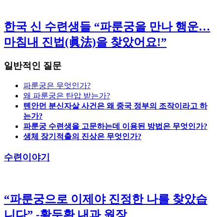
한국 신 수련생들 “파룬궁을 만나 행운…
마침내 진법(眞法)을 찾았어요!”
일반적인 질문
파룬궁은 무엇인가?
왜 파룬궁은 탄압 받는가?
톈안먼 분신자살 사건은 왜 중국 정부의 조작이라고 하
는가?
파룬궁 수련생을 고문하는데 이용된 방법은 무엇인가?
생체 장기적출의 진상은 무엇인가?
수련이야기
“파룬궁으로 이제야 진정한 나를 찾았습
니다” -황두환 내과 원장