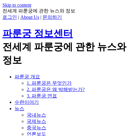
Skip to content
전세계 파룬궁에 관한 뉴스와 정보
로그인
|
About Us
|
문의하기
파룬궁 정보센터
전세계 파룬궁에 관한 뉴스와
정보
파룬궁 개요
1. 파룬궁은 무엇인가
2. 파룬궁은 왜 박해받는가?
3. 파룬궁 연표
수련이야기
뉴스
국내뉴스
국제뉴스
중국뉴스
언론보도