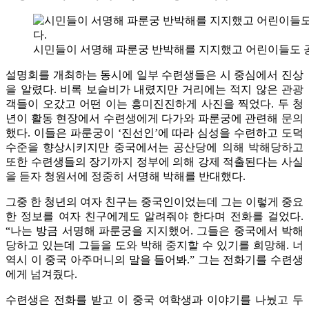
시민들이 서명해 파룬궁 반박해를 지지했고 어린이들도 
설명회를 개최하는 동시에 일부 수련생들은 시 중심에서 진상
을 알렸다. 비록 보슬비가 내렸지만 거리에는 적지 않은 관광
객들이 오갔고 어떤 이는 흥미진진하게 사진을 찍었다. 두 청
년이 활동 현장에서 수련생에게 다가와 파룬궁에 관련해 문의
했다. 이들은 파룬궁이 ‘진선인’에 따라 심성을 수련하고 도덕
수준을 향상시키지만 중국에서는 공산당에 의해 박해당하고
또한 수련생들의 장기까지 정부에 의해 강제 적출된다는 사실
을 듣자 청원서에 정중히 서명해 박해를 반대했다.
그중 한 청년의 여자 친구는 중국인이었는데 그는 이렇게 중요
한 정보를 여자 친구에게도 알려줘야 한다며 전화를 걸었다.
“나는 방금 서명해 파룬궁을 지지했어. 그들은 중국에서 박해
당하고 있는데 그들을 도와 박해 중지할 수 있기를 희망해. 너
역시 이 중국 아주머니의 말을 들어봐.” 그는 전화기를 수련생
에게 넘겨줬다.
수련생은 전화를 받고 이 중국 여학생과 이야기를 나눴고 두