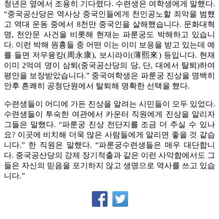
청년은 옆에서 조용히 기다렸다. 수련생은 여학생에게 말했다.
“중국공산당은 역사상 중국인들에게 천인공노할 죄악을 범했
고 역대 운동 중에서 8천만 중국인을 살해했습니다. 문화대혁
명, 천안문 사건을 비롯해 현재는 파룬궁도 박해하고 있습니
다. 이런 박해 원흉들 중 어떤 이는 이미 보응을 받고 있는데 예
를 들면 저우융캉(周永康), 보시라이(薄熙來) 등입니다. 현재
이미 2억여 명이 삼퇴(중국공산당의 당, 단, 대에서 탈퇴)하여
평안을 보장받았습니다.” 중국여학생은 파룬궁 진상을 명백히
안후 흔쾌히 공청단원에서 탈퇴해 명확한 선택을 했다.
수련생들이 어디에 가든 진상을 알려는 시민들이 모두 있었다.
수련생들이 투숙한 여관에서 카운터 직원에게 진상을 알리자
그들은 말했다. “파룬궁 진상 전단지를 조금 더 주실 수 있나
요? 이곳에 비치해 더욱 많은 사람들에게 알리면 좋을 것 같습
니다.” 한 직원은 말했다. “파룬궁수련생들은 매우 대단합니
다. 중국공산당의 강제 장기적출과 같은 이런 사악함에서도 그
들은 자신의 믿음을 포기하지 않고 생명으로 역사를 쓰고 있습
니다.”