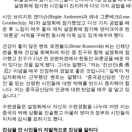
설명회에 참가한 시민들이 진지하게 다섯 가지 공법을 배
시민 브리지트 앤더슨(Birgite Andersen)과 레네 그론베크(Lene
Gronbech)는 제1차 설명회에 참가했었고 다섯 가지 공법을 배
운 후 느낌이 매우 좋자 재차 설명회에 참가해 덴마크어로 된
‘파룬궁’ 서적을 구매한 동시에 더욱 심도 있게 배우려 했다.
건강이 좋지 않은 벤트 로젠볼드(Bente Rosenvold) 씨는 신체단
련을 통해 건강을 회복하려 하던 중 친구와 함께 설명회에 참
가했고 친구가 15년 전 코펜하겐에서 한동안 파룬궁을 배운 적
이 있다는 것을 알게 됐다. 그녀는 말했다. “저는 ‘진선인(眞·善
·忍)’ 이념을 매우 인정하며 정말로 좋은 것입니다.” 일찍이 적
십자회에서 근무했던 벤트는 말했다. “중국공산당은 ‘진선
인’을 믿는 선량한 시민들에 대한 박해를 반드시 중지해야 합
니다. 저는 중국공산당의 인권에 대한 탄압을 매우 잘 알고 있
습니다.”
수련생들은 설명회에서 자신의 수련경험을 나누며 어떤 이는
중국의 박해 상황을 진술했고 아울러 덴마크 정부와 시민들의
지지에 감사를 표하기도 했다.
진상을 안 시민들이 자발적으로 진상을 알리다