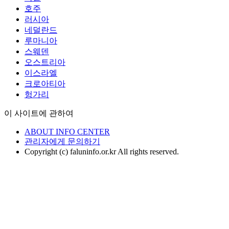
호주
러시아
네덜란드
루마니아
스웨덴
오스트리아
이스라엘
크로아티아
헝가리
이 사이트에 관하여
ABOUT INFO CENTER
관리자에게 문의하기
Copyright (c) faluninfo.or.kr All rights reserved.