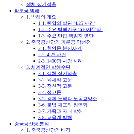
생체 장기적출
파룬궁 박해
1. 박해의 개요
1-1. 탄압의 발단 ‘4.25 사건’
1-2. 주요 박해기구 ‘610사무실’
1-3. 주요 탄압 책임자 명단
2. 중국공산당의 파룬궁 악선전
2-1. 천안문 분신사건
2-2. 4.25 사건
2-3. 1400명 사망 사례
3. 체계적인 박해수단
3-1. 생체 장기적출
3-2. 육체적 고문
3-3. 정신적 고문
3-4. 성고문
3-5. 강제 노역과 노동교양소
3-6. 불법 체포와 징역형
3-7. 가족과 자녀 박해
3-8. 교육계 박해
중국공산당 분석
1. 중국공산당의 배경