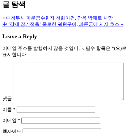
글 탐색
« 中청두시 파룬궁수련자 청화이건, 감옥 박해로 사망
中 ‘강제 장기적출’ 폭로한 궈원구이, 파룬궁에 지지 호소 »
Leave a Reply
이메일 주소를 발행하지 않을 것입니다.
필수 항목은
*
(으)로
표시합니다
댓글
이름
*
이메일
*
웹사이트