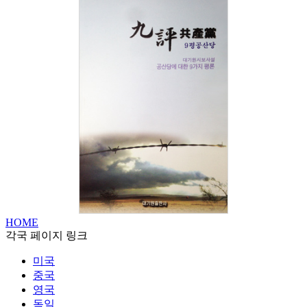
HOME
각국 페이지 링크
미국
중국
영국
독일