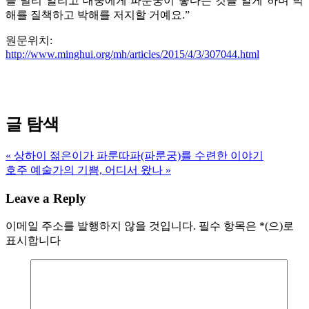
을 널리 알리고 대중에게 파룬궁이 좋다는 것을 알게 하며 박
해를 질책하고 박해를 저지할 거예요.”
원문위치:
http://www.minghui.org/mh/articles/2015/4/3/307044.html
글 탐색
« 상하이 젊은이가 파룬따파(파룬궁)를 수련한 이야기
호주 예술가의 기쁨, 어디서 왔나 »
Leave a Reply
이메일 주소를 발행하지 않을 것입니다.
필수 항목은
*
(으)로
표시합니다