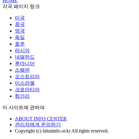
HOME
각국 페이지 링크
미국
중국
영국
독일
호주
러시아
네덜란드
루마니아
스웨덴
오스트리아
이스라엘
크로아티아
헝가리
이 사이트에 관하여
ABOUT INFO CENTER
관리자에게 문의하기
Copyright (c) faluninfo.or.kr All rights reserved.