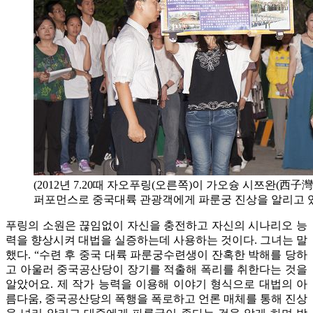
(2012년 7.20때 자오푸링(오른쪽)이 가오슝 시쯔완(西子
퍼포먼스로 중국대륙 관광객에게 파룬궁 진상을 알리고 있
푸링의 소원은 끊임없이 자신을 충전하고 자신의 시나리오 능
력을 향상시켜 대법을 실증하는데 사용하는 것이다. 그녀는 말
했다. “수련 후 중국 대륙 파룬궁수련생이 잔혹한 박해를 당하
고 아울러 중국공산당이 장기를 적출해 폭리를 취한다는 것을
알았어요. 제 작가 능력을 이용해 이야기 형식으로 대법의 아
름다움, 중국공산당의 폭행을 폭로하고 언론 매체를 통해 진상