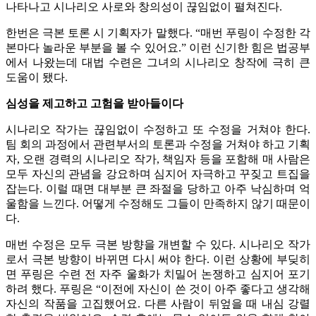
나타나고 시나리오 사로와 창의성이 끊임없이 펼쳐진다.
한번은 극본 토론 시 기획자가 말했다. “매번 푸링이 수정한 각
본마다 놀라운 부분을 볼 수 있어요.” 이런 신기한 힘은 법공부
에서 나왔는데 대법 수련은 그녀의 시나리오 창작에 극히 큰
도움이 됐다.
심성을 제고하고 고험을 받아들이다
시나리오 작가는 끊임없이 수정하고 또 수정을 거쳐야 한다.
팀 회의 과정에서 관련부서의 토론과 수정을 거쳐야 하고 기획
자, 오랜 경력의 시나리오 작가, 책임자 등을 포함해 매 사람은
모두 자신의 관념을 강요하며 심지어 자극하고 꾸짖고 트집을
잡는다. 이럴 때면 대부분 큰 좌절을 당하고 아주 낙심하며 억
울함을 느낀다. 어떻게 수정해도 그들이 만족하지 않기 때문이
다.
매번 수정은 모두 극본 방향을 개변할 수 있다. 시나리오 작가
로서 극본 방향이 바뀌면 다시 써야 한다. 이런 상황에 부딪히
면 푸링은 수련 전 자주 울화가 치밀어 논쟁하고 심지어 포기
하려 했다. 푸링은 “이전에 자신이 쓴 것이 아주 좋다고 생각해
자신의 작품을 고집했어요. 다른 사람이 뒤엎을 때 내심 강렬