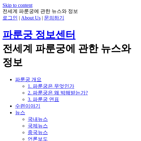
Skip to content
전세계 파룬궁에 관한 뉴스와 정보
로그인
|
About Us
|
문의하기
파룬궁 정보센터
전세계 파룬궁에 관한 뉴스와
정보
파룬궁 개요
1. 파룬궁은 무엇인가
2. 파룬궁은 왜 박해받는가?
3. 파룬궁 연표
수련이야기
뉴스
국내뉴스
국제뉴스
중국뉴스
언론보도