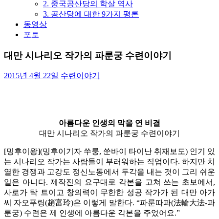
2. 중국공산당의 학살 역사
3. 공산당에 대한 9가지 평론
동영상
포토
대만 시나리오 작가의 파룬궁 수련이야기
2015년 4월 22일
수련이야기
아름다운 인생의 막을 연 비결
대만 시나리오 작가의 파룬궁 수련이야기
[밍후이왕](밍후이기자 쑤룽, 쑨바이 타이난 취재보도) 인기 있
는 시나리오 작가는 사람들이 부러워하는 직업이다. 하지만 치
열한 경쟁과 고강도 정신노동에서 두각을 내는 것이 그리 쉬운
일은 아니다. 제작진의 요구대로 각본을 고쳐 쓰는 초보에서,
사로가 탁 트이고 창의력이 무한한 성공 작가가 된 대만 아가
씨 자오푸링(趙富玲)은 이렇게 말한다. “파룬따파(法輪大法-파
룬궁) 수련은 제 인생에 아름다운 각본을 주었어요.”