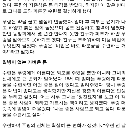
었다. 푸링의 자존심은 큰 타격을 받았다. 하지만 이 말은 반대
로 그녀를 도와 파룬궁 수련을 결심하게 했다.
푸링은 약을 끊고 열심히 연공했다. 얼마 후 피부는 윤기가 나
고 하얗고 붉은 빛이 돌았으며 몸도 건강하고 활력이 넘쳤다.
한번 동창회에서 몇 년간 만나지 못한 친구가 피부가 하얀 푸
링을 알아보지 못하기도 했다. 친구는 부러워하며 미용 비법이
무엇인지 물었다. 푸링은 “비법은 바로 파룬궁을 수련하는 거
야!”라고 말했다.
질병이 없는 가벼운 몸
수련은 푸링에게 아름다운 외모를 주었을 뿐만 아니라 그녀의
신체에도 큰 변화가 일어났다. 18세 때 엄마는 푸링에게 파룬
궁을 수련하면 어떤 좋은 점이 있다고 알려주었다. 당시 푸링
은 대법이 좋다고는 생각했지만 자신은 청춘의 아름다운 인생
을 누리고 싶었다. 어느 하루 그녀는 ‘정진요지’를 보고 이 책
은 좋은 사람이 되라고 가르치는 책이라고 생각했다. 푸링 머
릿속에 일념이 떠올랐다. ‘나는 좋은 사람으로 되고 싶다. 파룬
궁을 수련하고 싶다.’
수련하며 푸링의 신체는 확실히 큰 변화가 생겼다. “수련 전 날