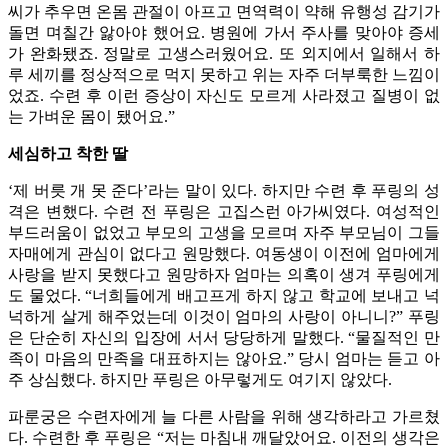
씨가 추우면 온몸 관절이 아프고 면역력이 약해 유행성 감기가
돌면 며칠간 앓아야 했어요. 병원에 가서 주사를 맞아야 증세
가 완화됐죠. 정말로 고생스러웠어요. 또 외지에서 일해서 하
루 세끼를 정상적으로 먹지 못하고 위는 자주 더부룩한 느낌이
었죠. 수련 후 이런 증상이 자신도 모르게 사라졌고 질병이 없
는 가벼운 몸이 됐어요.”
세심하고 착한 딸
‘제 버릇 개 못 준다’라는 말이 있다. 하지만 수련 후 푸링의 성
격은 변했다. 수련 전 푸링은 고집스런 아가씨였다. 여성적인
부드러움이 없었고 부모의 고생을 모르며 자주 부모님이 그들
자매에게 관심이 없다고 원망했다. 여동생이 이전에 엄마에게
사랑을 받지 못했다고 원망하자 엄마는 의혹이 생겨 푸링에게
도 물었다. “너희들에게 배고프게 하지 않고 학교에 보내고 넉
넉하게 살게 해주었는데 이것이 엄마의 사랑이 아니니?” 푸링
은 단순히 자신의 입장에 서서 당당하게 말했다. “물질적인 만
족이 마음의 만족을 대표하지는 않아요.” 당시 엄마는 듣고 아
주 상심했다. 하지만 푸링은 아무렇게도 여기지 않았다.
파룬궁은 수련자에게 늘 다른 사람을 위해 생각하라고 가르쳤
다. 수련한 후 푸링은 “저는 마침내 깨달았어요. 이전의 생각은