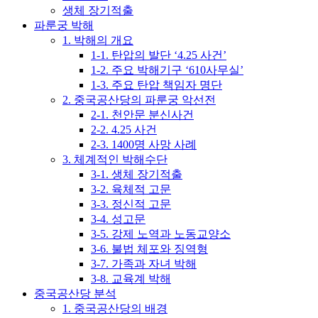
생체 장기적출
파룬궁 박해
1. 박해의 개요
1-1. 탄압의 발단 ‘4.25 사건’
1-2. 주요 박해기구 ‘610사무실’
1-3. 주요 탄압 책임자 명단
2. 중국공산당의 파룬궁 악선전
2-1. 천안문 분신사건
2-2. 4.25 사건
2-3. 1400명 사망 사례
3. 체계적인 박해수단
3-1. 생체 장기적출
3-2. 육체적 고문
3-3. 정신적 고문
3-4. 성고문
3-5. 강제 노역과 노동교양소
3-6. 불법 체포와 징역형
3-7. 가족과 자녀 박해
3-8. 교육계 박해
중국공산당 분석
1. 중국공산당의 배경