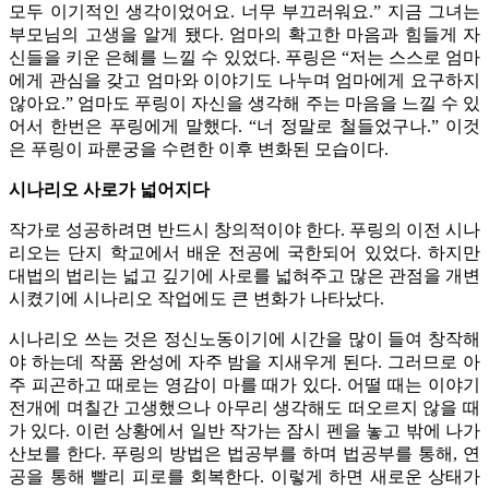
모두 이기적인 생각이었어요. 너무 부끄러워요.” 지금 그녀는
부모님의 고생을 알게 됐다. 엄마의 확고한 마음과 힘들게 자
신들을 키운 은혜를 느낄 수 있었다. 푸링은 “저는 스스로 엄마
에게 관심을 갖고 엄마와 이야기도 나누며 엄마에게 요구하지
않아요.” 엄마도 푸링이 자신을 생각해 주는 마음을 느낄 수 있
어서 한번은 푸링에게 말했다. “너 정말로 철들었구나.” 이것
은 푸링이 파룬궁을 수련한 이후 변화된 모습이다.
시나리오 사로가 넓어지다
작가로 성공하려면 반드시 창의적이야 한다. 푸링의 이전 시나
리오는 단지 학교에서 배운 전공에 국한되어 있었다. 하지만
대법의 법리는 넓고 깊기에 사로를 넓혀주고 많은 관점을 개변
시켰기에 시나리오 작업에도 큰 변화가 나타났다.
시나리오 쓰는 것은 정신노동이기에 시간을 많이 들여 창작해
야 하는데 작품 완성에 자주 밤을 지새우게 된다. 그러므로 아
주 피곤하고 때로는 영감이 마를 때가 있다. 어떨 때는 이야기
전개에 며칠간 고생했으나 아무리 생각해도 떠오르지 않을 때
가 있다. 이런 상황에서 일반 작가는 잠시 펜을 놓고 밖에 나가
산보를 한다. 푸링의 방법은 법공부를 하며 법공부를 통해, 연
공을 통해 빨리 피로를 회복한다. 이렇게 하면 새로운 상태가