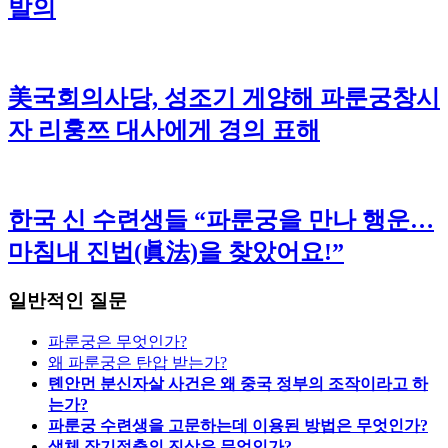
발의
美국회의사당, 성조기 게양해 파룬궁창시
자 리훙쯔 대사에게 경의 표해
한국 신 수련생들 “파룬궁을 만나 행운…
마침내 진법(眞法)을 찾았어요!”
일반적인 질문
파룬궁은 무엇인가?
왜 파룬궁은 탄압 받는가?
톈안먼 분신자살 사건은 왜 중국 정부의 조작이라고 하
는가?
파룬궁 수련생을 고문하는데 이용된 방법은 무엇인가?
생체 장기적출의 진상은 무엇인가?