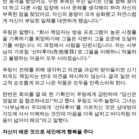
한 충격을 받았어요. 수련 후에는 무슨 일이든 안을 향해 찾아
야 하고 다른 사람 입장에 서서 문제를 생각해야 하며 자신의
부족한 점을 찾았어요. 자신의 용량이 크게 승화됐고 자연스럽
게 자신이 부딪힌 일체를 대면하게 됐습니다.”
푸링은 말했다. “회사 책임자는 방송 프로그램이 높은 시청률
을 기록하기를 희망하기에 그들은 각본이 그들 표준에 도달하
기를 바랍니다. 이 과정에서 사람을 단련시킵니다. 저는 사부
님의 가르침 ‘선타후아(先他後我)’로 그들을 이해하니 억울하
고 불평하는 마음이 모두 사라졌습니다.”
푸링이 전체를 위해 생각하고 의견을 과감히 받아들이면 신기
하게도 책임자는 반대 의견을 제시하지 않는다. 결국 일은 비
교적 순조롭게 되고 나온 작품은 모두들 만족스러워 한다.
한번은 회의를 열 때 한 기획인이 푸링에게 감탄하며 “당신은
정말로 잘 협조하네요!”라고 했다. 푸링도 아주 놀랐다. 그녀는
“사부님께서 우리에게 ‘선타후아’를 가르치신 것은 상대방의
각도에 서서 이해하는 것인데 마음을 더욱 넓히고 바다처럼 마
음이 넓어야 해요”라고 말했다.
자신이 배운 것으로 세인에게 행복을 주다