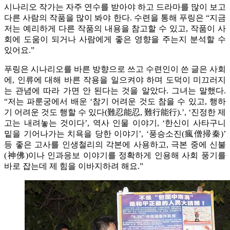
시나리오 작가는 자주 연수를 받아야 하고 드라마를 많이 보고
다른 사람의 작품을 많이 봐야 한다. 수련을 통해 푸링은 “지금
저는 예리하게 다른 작품의 내용을 참고할 수 있고, 작품이 사
회에 도움이 되거나 사람에게 좋은 영향을 주는지 분석할 수
있어요.”
푸링은 시나리오를 바른 방향으로 쓰고 수련인이 쓴 글은 사회
에, 인류에 대해 바른 작용을 일으켜야 하며 도덕이 미끄러지
는 관념에 따라 가면 안 된다는 것을 알았다. 그녀는 말했다.
“저는 파룬궁에서 배운 ‘참기 어려운 것도 참을 수 있고, 행하
기 어려운 것도 행할 수 있다(難忍能忍, 難行能行).’, ‘진정한 제
고는 내려놓는 것이다’, 역사 인물 이야기, ‘한신이 사타구니
밑을 기어나가는 치욕을 당한 이야기’, ‘풍승소진(瘋僧掃秦)’
등 좋은 고사를 인생철리의 각본에 사용하고, 극본 중에 신불
(神佛)이나 인과응보 이야기를 정확하게 인용해 사회 풍기를
바로 잡는데 제 힘을 이바지하려 해요.”