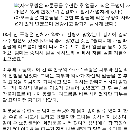
(자오푸링은 파룬궁을 수련한 후 얼굴에 작은 구멍이 사
윤기 있게 변했으며 건강하고 활기가 넘치게 됐다.)
18세 전 푸링은 신체가 약하고 잔병이 많았는데 감기에 걸려
자주 병원에 갔었다. 더욱 좋지 않았던 것은 “중학교에 다닐 때
얼굴에 여드름이 많이 나서 아주 보기 흉해 얼굴을 들지 못했
어요. 엄마는 중의사 일을 하시느라 바빠서 저를 돌볼 겨를이
없으셨죠.”
이후에 고등학교에 간 후 친구의 소개로 푸링은 피부과 전문의
에 진찰을 받았다. 그녀는 피부과 의사가 자신의 얼굴을 본 후
의 표정을 지금까지 기억하고 있다. 의사는 안타까워하며 말했
다. “왜 자신의 얼굴을 이렇게 만들어 놓았죠?” 그 후 푸링은
약물치료를 떠나지 못했다. 여드름은 비록 사라졌지만 피부는
달 표면처럼 흉터가 남았다.
파룬궁을 수련하는 엄마는 푸링에게 몸이 좋아질 수 있다며 한
번 수련을 시도해 보라고 권했지만 그녀는 중시하지 않았다.
얼마 후 쇼핑센터에 화장품을 사러 갔다가 뜻밖에 매장 직원이
몰래 “이 아가씨는 피부가 진짜 나쁘네”라고 말하는 소리를 들