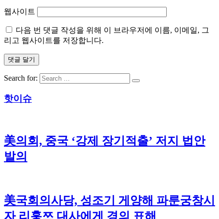
웹사이트
다음 번 댓글 작성을 위해 이 브라우저에 이름, 이메일, 그
리고 웹사이트를 저장합니다.
Search for:
핫이슈
美의회, 중국 ‘강제 장기적출’ 저지 법안
발의
美국회의사당, 성조기 게양해 파룬궁창시
자 리훙쯔 대사에게 경의 표해