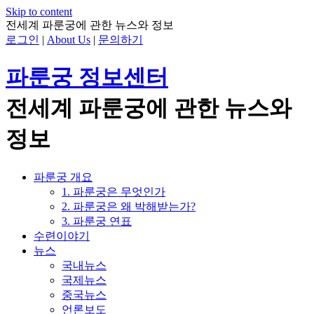
Skip to content
전세계 파룬궁에 관한 뉴스와 정보
로그인
|
About Us
|
문의하기
파룬궁 정보센터
전세계 파룬궁에 관한 뉴스와
정보
파룬궁 개요
1. 파룬궁은 무엇인가
2. 파룬궁은 왜 박해받는가?
3. 파룬궁 연표
수련이야기
뉴스
국내뉴스
국제뉴스
중국뉴스
언론보도