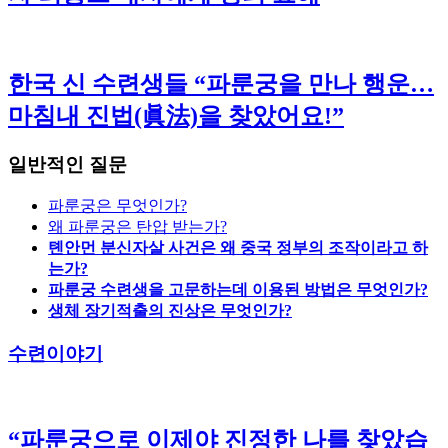
한국 신 수련생들 “파룬궁을 만나 행운…
마침내 진법(眞法)을 찾았어요!”
일반적인 질문
파룬궁은 무엇인가?
왜 파룬궁은 탄압 받는가?
톈안먼 분신자살 사건은 왜 중국 정부의 조작이라고 하
는가?
파룬궁 수련생을 고문하는데 이용된 방법은 무엇인가?
생체 장기적출의 진상은 무엇인가?
수련이야기
“파룬궁으로 이제야 진정한 나를 찾았습