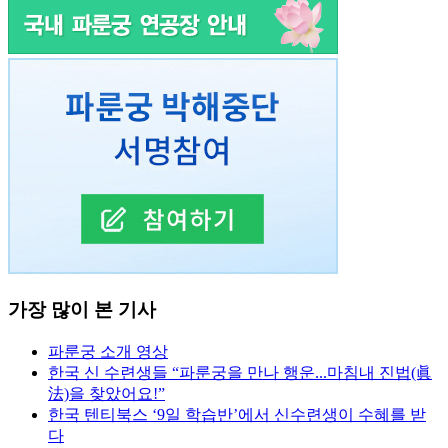
가장 많이 본 기사
파룬궁 소개 영상
한국 신 수련생들 “파룬궁을 만나 행운...마침내 진법(眞
法)을 찾았어요!”
한국 텐티북스 ‘9일 학습반’에서 신수련생이 수혜를 받
다