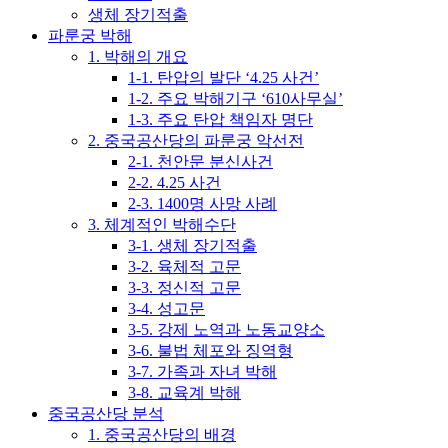
생체 장기적출
파룬궁 박해
1. 박해의 개요
1-1. 탄압의 발단 ‘4.25 사건’
1-2. 주요 박해기구 ‘610사무실’
1-3. 주요 탄압 책임자 명단
2. 중국공산당의 파룬궁 악선전
2-1. 천안문 분신사건
2-2. 4.25 사건
2-3. 1400명 사망 사례
3. 체계적인 박해수단
3-1. 생체 장기적출
3-2. 육체적 고문
3-3. 정신적 고문
3-4. 성고문
3-5. 강제 노역과 노동교양소
3-6. 불법 체포와 징역형
3-7. 가족과 자녀 박해
3-8. 교육계 박해
중국공산당 분석
1. 중국공산당의 배경