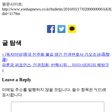
원문사이트:
http://www.yonhapnews.co.kr/bulletin/2010/03/17/0200000000
did=1179m
글 탐색
« [독자마당]중국 민주화 불길 댕긴 인권변호사 가오즈성(高智
晟)
파룬궁 퍼포먼스, 인권집회, 반핵시위… 마이너리티의 해방구
»
Leave a Reply
이메일 주소를 발행하지 않을 것입니다.
필수 항목은
*
(으)로
표시합니다