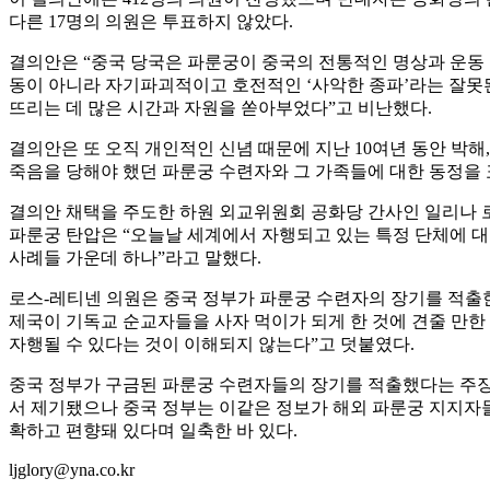
다른 17명의 의원은 투표하지 않았다.
결의안은 “중국 당국은 파룬궁이 중국의 전통적인 명상과 운동
동이 아니라 자기파괴적이고 호전적인 ‘사악한 종파’라는 잘못
뜨리는 데 많은 시간과 자원을 쏟아부었다”고 비난했다.
결의안은 또 오직 개인적인 신념 때문에 지난 10여년 동안 박해, 
죽음을 당해야 했던 파룬궁 수련자와 그 가족들에 대한 동정을 
결의안 채택을 주도한 하원 외교위원회 공화당 간사인 일리나 
파룬궁 탄압은 “오늘날 세계에서 자행되고 있는 특정 단체에 
사례들 가운데 하나”라고 말했다.
로스-레티넨 의원은 중국 정부가 파룬궁 수련자의 장기를 적출
제국이 기독교 순교자들을 사자 먹이가 되게 한 것에 견줄 만한
자행될 수 있다는 것이 이해되지 않는다”고 덧붙였다.
중국 정부가 구금된 파룬궁 수련자들의 장기를 적출했다는 주장은
서 제기됐으나 중국 정부는 이같은 정보가 해외 파룬궁 지지자
확하고 편향돼 있다며 일축한 바 있다.
ljglory@yna.co.kr