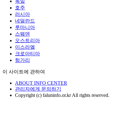
독일
호주
러시아
네덜란드
루마니아
스웨덴
오스트리아
이스라엘
크로아티아
헝가리
이 사이트에 관하여
ABOUT INFO CENTER
관리자에게 문의하기
Copyright (c) faluninfo.or.kr All rights reserved.