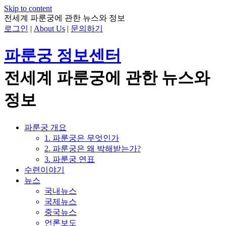
Skip to content
전세계 파룬궁에 관한 뉴스와 정보
로그인
|
About Us
|
문의하기
파룬궁 정보센터
전세계 파룬궁에 관한 뉴스와
정보
파룬궁 개요
1. 파룬궁은 무엇인가
2. 파룬궁은 왜 박해받는가?
3. 파룬궁 연표
수련이야기
뉴스
국내뉴스
국제뉴스
중국뉴스
언론보도