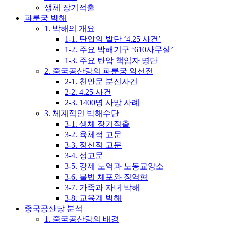
생체 장기적출
파룬궁 박해
1. 박해의 개요
1-1. 탄압의 발단 ‘4.25 사건’
1-2. 주요 박해기구 ‘610사무실’
1-3. 주요 탄압 책임자 명단
2. 중국공산당의 파룬궁 악선전
2-1. 천안문 분신사건
2-2. 4.25 사건
2-3. 1400명 사망 사례
3. 체계적인 박해수단
3-1. 생체 장기적출
3-2. 육체적 고문
3-3. 정신적 고문
3-4. 성고문
3-5. 강제 노역과 노동교양소
3-6. 불법 체포와 징역형
3-7. 가족과 자녀 박해
3-8. 교육계 박해
중국공산당 분석
1. 중국공산당의 배경