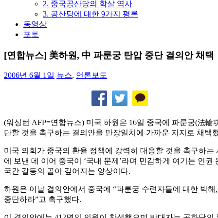
2. 중국공산당의 학살 역사
3. 공산당에 대한 9가지 평론
동영상
포토
[연합뉴스] 美하원, 中 파룬궁 탄압 중단 결의안 채택
2006년 6월 1일
뉴스
,
언론보도
(워싱턴 AFP=연합뉴스) 미국 하원은 16일 중국에 파룬궁(法輪
단할 것을 촉구하는 결의안을 만장일치에 가까운 지지로 채택했
미국 의회가 중국의 환율 정책에 강력히 대응할 것을 촉구하는
에 보낸 데 이어 중국이 ‘국내 문제’라며 민감하게 여기는 인권
국간 갈등의 골이 깊어지는 양상이다.
하원은 이날 결의안에서 중국에 “파룬궁 수련자들에 대한 박해, 
중단하라”고 촉구했다.
이 결의안에는 412명의 의원이 찬성했으며 반대자는 공화당의 론