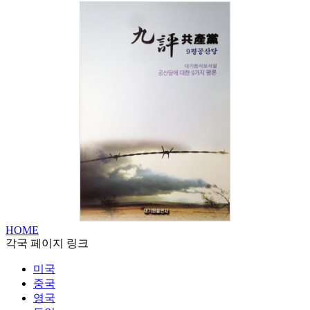
HOME
각국 페이지 링크
미국
중국
영국