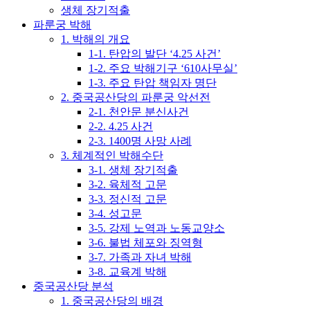
생체 장기적출
파룬궁 박해
1. 박해의 개요
1-1. 탄압의 발단 ‘4.25 사건’
1-2. 주요 박해기구 ‘610사무실’
1-3. 주요 탄압 책임자 명단
2. 중국공산당의 파룬궁 악선전
2-1. 천안문 분신사건
2-2. 4.25 사건
2-3. 1400명 사망 사례
3. 체계적인 박해수단
3-1. 생체 장기적출
3-2. 육체적 고문
3-3. 정신적 고문
3-4. 성고문
3-5. 강제 노역과 노동교양소
3-6. 불법 체포와 징역형
3-7. 가족과 자녀 박해
3-8. 교육계 박해
중국공산당 분석
1. 중국공산당의 배경