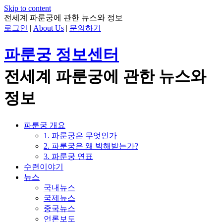
Skip to content
전세계 파룬궁에 관한 뉴스와 정보
로그인
|
About Us
|
문의하기
파룬궁 정보센터
전세계 파룬궁에 관한 뉴스와
정보
파룬궁 개요
1. 파룬궁은 무엇인가
2. 파룬궁은 왜 박해받는가?
3. 파룬궁 연표
수련이야기
뉴스
국내뉴스
국제뉴스
중국뉴스
언론보도