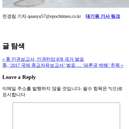
전경림 기자 quanyu57@epochtimes.co.kr
대기원 기사 링크
글 탐색
« 美 인권보고서, 인권탄압 8개 국가 발표
美, ‘2017 국제 종교자유보고서’ 발표 … ‘파룬궁 박해’ 주목 »
Leave a Reply
이메일 주소를 발행하지 않을 것입니다.
필수 항목은
*
(으)로
표시합니다