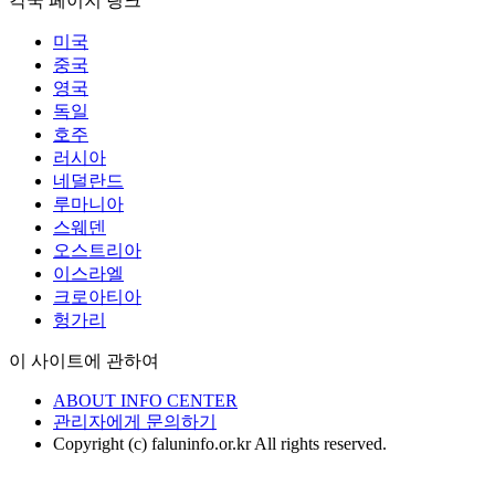
각국 페이지 링크
미국
중국
영국
독일
호주
러시아
네덜란드
루마니아
스웨덴
오스트리아
이스라엘
크로아티아
헝가리
이 사이트에 관하여
ABOUT INFO CENTER
관리자에게 문의하기
Copyright (c) faluninfo.or.kr All rights reserved.