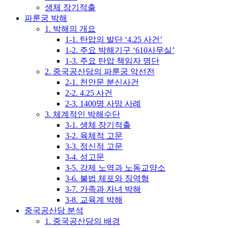
생체 장기적출
파룬궁 박해
1. 박해의 개요
1-1. 탄압의 발단 ‘4.25 사건’
1-2. 주요 박해기구 ‘610사무실’
1-3. 주요 탄압 책임자 명단
2. 중국공산당의 파룬궁 악선전
2-1. 천안문 분신사건
2-2. 4.25 사건
2-3. 1400명 사망 사례
3. 체계적인 박해수단
3-1. 생체 장기적출
3-2. 육체적 고문
3-3. 정신적 고문
3-4. 성고문
3-5. 강제 노역과 노동교양소
3-6. 불법 체포와 징역형
3-7. 가족과 자녀 박해
3-8. 교육계 박해
중국공산당 분석
1. 중국공산당의 배경