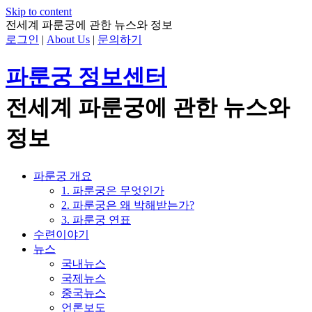
Skip to content
전세계 파룬궁에 관한 뉴스와 정보
로그인
|
About Us
|
문의하기
파룬궁 정보센터
전세계 파룬궁에 관한 뉴스와
정보
파룬궁 개요
1. 파룬궁은 무엇인가
2. 파룬궁은 왜 박해받는가?
3. 파룬궁 연표
수련이야기
뉴스
국내뉴스
국제뉴스
중국뉴스
언론보도