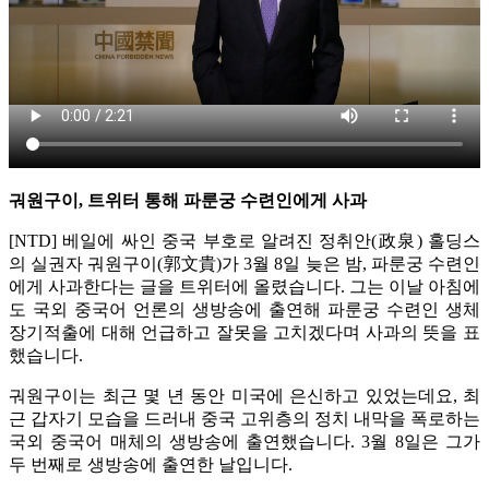
궈원구이, 트위터 통해 파룬궁 수련인에게 사과
[NTD] 베일에 싸인 중국 부호로 알려진 정취안(政泉) 홀딩스
의 실권자 궈원구이(郭文貴)가 3월 8일 늦은 밤, 파룬궁 수련인
에게 사과한다는 글을 트위터에 올렸습니다. 그는 이날 아침에
도 국외 중국어 언론의 생방송에 출연해 파룬궁 수련인 생체
장기적출에 대해 언급하고 잘못을 고치겠다며 사과의 뜻을 표
했습니다.
궈원구이는 최근 몇 년 동안 미국에 은신하고 있었는데요, 최
근 갑자기 모습을 드러내 중국 고위층의 정치 내막을 폭로하는
국외 중국어 매체의 생방송에 출연했습니다. 3월 8일은 그가
두 번째로 생방송에 출연한 날입니다.