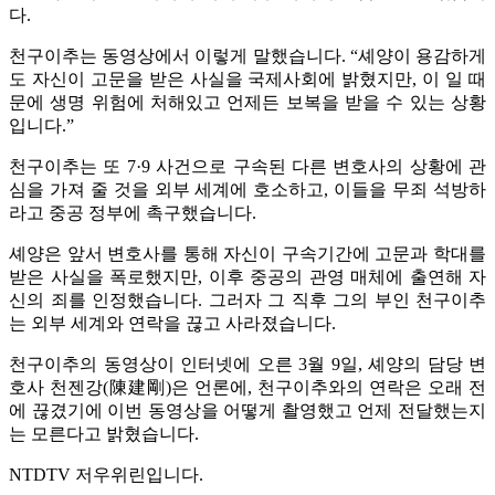
다.
천구이추는 동영상에서 이렇게 말했습니다. “셰양이 용감하게
도 자신이 고문을 받은 사실을 국제사회에 밝혔지만, 이 일 때
문에 생명 위험에 처해있고 언제든 보복을 받을 수 있는 상황
입니다.”
천구이추는 또 7·9 사건으로 구속된 다른 변호사의 상황에 관
심을 가져 줄 것을 외부 세계에 호소하고, 이들을 무죄 석방하
라고 중공 정부에 촉구했습니다.
셰양은 앞서 변호사를 통해 자신이 구속기간에 고문과 학대를
받은 사실을 폭로했지만, 이후 중공의 관영 매체에 출연해 자
신의 죄를 인정했습니다. 그러자 그 직후 그의 부인 천구이추
는 외부 세계와 연락을 끊고 사라졌습니다.
천구이추의 동영상이 인터넷에 오른 3월 9일, 셰양의 담당 변
호사 천젠강(陳建剛)은 언론에, 천구이추와의 연락은 오래 전
에 끊겼기에 이번 동영상을 어떻게 촬영했고 언제 전달했는지
는 모른다고 밝혔습니다.
NTDTV 저우위린입니다.