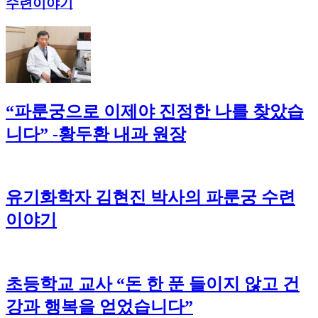
수련이야기
“파룬궁으로 이제야 진정한 나를 찾았습
니다” -황두환 내과 원장
유기화학자 김현진 박사의 파룬궁 수련
이야기
초등학교 교사 “돈 한 푼 들이지 않고 건
강과 행복을 얻었습니다”