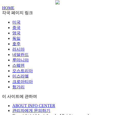
HOME
각국 페이지 링크
미국
중국
영국
독일
호주
러시아
네덜란드
루마니아
스웨덴
오스트리아
이스라엘
크로아티아
헝가리
이 사이트에 관하여
ABOUT INFO CENTER
관리자에게 문의하기