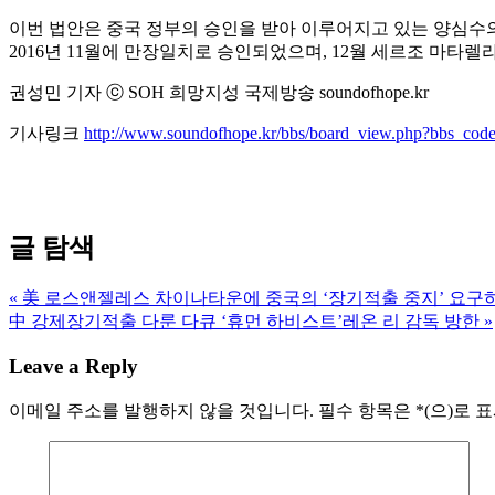
이번 법안은 중국 정부의 승인을 받아 이루어지고 있는 양심수의
2016년 11월에 만장일치로 승인되었으며, 12월 세르조 마타
권성민 기자 ⓒ SOH 희망지성 국제방송 soundofhope.kr
기사링크
http://www.soundofhope.kr/bbs/board_view.php?bbs_c
글 탐색
« 美 로스앤젤레스 차이나타운에 중국의 ‘장기적출 중지’ 요구
中 강제장기적출 다룬 다큐 ‘휴먼 하비스트’레온 리 감독 방한 »
Leave a Reply
이메일 주소를 발행하지 않을 것입니다.
필수 항목은
*
(으)로 