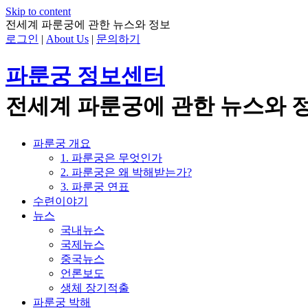
Skip to content
전세계 파룬궁에 관한 뉴스와 정보
로그인
|
About Us
|
문의하기
파룬궁 정보센터
전세계 파룬궁에 관한 뉴스와 
파룬궁 개요
1. 파룬궁은 무엇인가
2. 파룬궁은 왜 박해받는가?
3. 파룬궁 연표
수련이야기
뉴스
국내뉴스
국제뉴스
중국뉴스
언론보도
생체 장기적출
파룬궁 박해