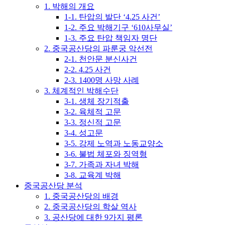
1. 박해의 개요
1-1. 탄압의 발단 ‘4.25 사건’
1-2. 주요 박해기구 ‘610사무실’
1-3. 주요 탄압 책임자 명단
2. 중국공산당의 파룬궁 악선전
2-1. 천안문 분신사건
2-2. 4.25 사건
2-3. 1400명 사망 사례
3. 체계적인 박해수단
3-1. 생체 장기적출
3-2. 육체적 고문
3-3. 정신적 고문
3-4. 성고문
3-5. 강제 노역과 노동교양소
3-6. 불법 체포와 징역형
3-7. 가족과 자녀 박해
3-8. 교육계 박해
중국공산당 분석
1. 중국공산당의 배경
2. 중국공산당의 학살 역사
3. 공산당에 대한 9가지 평론