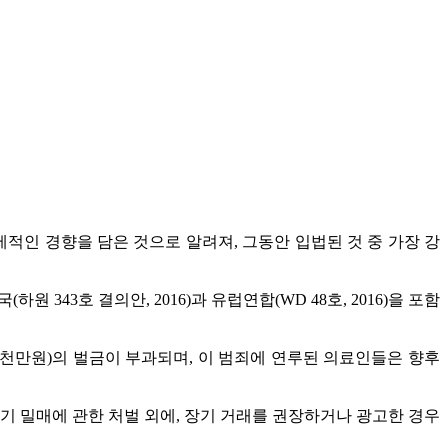
적인 경향을 담은 것으로 알려져, 그동안 입법된 것 중 가장 강
 343호 결의안, 2016)과 유럽연합(WD 48호, 2016)을 포함
3억8천만원)의 벌금이 부과되며, 이 범죄에 연루된 의료인들은 향후
기 밀매에 관한 처벌 외에, 장기 거래를 권장하거나 광고한 경우