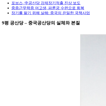
포브스, 中공산당 강제장기적출 진상 보도
중증근무력증 여고생, 파룬궁 수련으로 회복
장기를 팔기 위해 살해: 중국의 은밀한 국책사업
9평 공산당 – 중국공산당의 실체와 본질