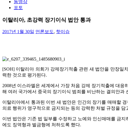
동영상
포토
이탈리아, 초강력 장기이식 법안 통과
2017년 1월 30일
언론보도
,
핫이슈
[SOH] 이탈리아 의회가 강제장기적출 관련 새 법안을 만장일
력한 것으로 평가된다.
2008년 이스라엘은 세계에서 가장 처음 강제 장기적출에 대응하는 법률
해 여러 국가에서 중국의 장기이식 범죄를 비난하는 결의안과 
이탈리아에서 통과된 이번 새 법안은 인간의 장기를 매매할 경우 3
의료 행위가 영구적으로 금지되는 등의 강력한 처벌 규정을 담고
이번 법안은 기존 법 일부를 수정하고 노예와 인신매매를 금지하
에도 징역형과 벌금형에 처하도록 했다.