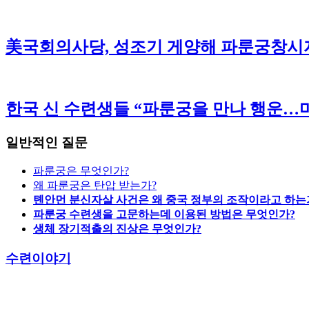
美국회의사당, 성조기 게양해 파룬궁창시
한국 신 수련생들 “파룬궁을 만나 행운…마
일반적인 질문
파룬궁은 무엇인가?
왜 파룬궁은 탄압 받는가?
톈안먼 분신자살 사건은 왜 중국 정부의 조작이라고 하는
파룬궁 수련생을 고문하는데 이용된 방법은 무엇인가?
생체 장기적출의 진상은 무엇인가?
수련이야기