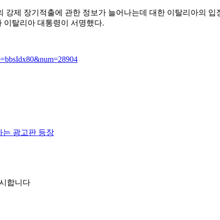
 강제 장기적출에 관한 정보가 늘어나는데 대한 이탈리아의 입장 표
렐라 이탈리아 대통령이 서명했다.
ode=bbsIdx80&num=28904
하는 광고판 등장
표시합니다