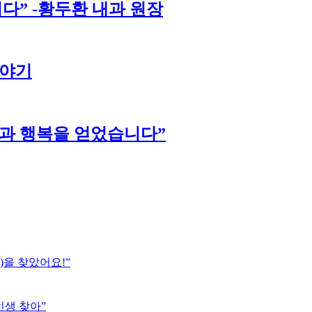
다” -황두환 내과 원장
이야기
강과 행복을 얻었습니다”
)을 찾았어요!”
인생 찾아”