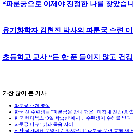
“파룬궁으로 이제야 진정한 나를 찾았습니
유기화학자 김현진 박사의 파룬궁 수련 
초등학교 교사 “돈 한 푼 들이지 않고 건
가장 많이 본 기사
파룬궁 소개 영상
한국 신 수련생들 “파룬궁을 만나 행운...마침내 진법(眞法
한국 텐티북스 ‘9일 학습반’에서 신수련생이 수혜를 받다
파룬궁 다큐 “삶과 죽음 사이”
전 中국가대표 수영선수 황샤오민 “파룬궁 수련 통해 새 