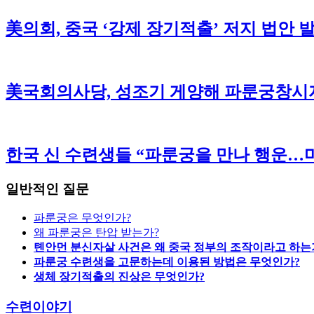
美의회, 중국 ‘강제 장기적출’ 저지 법안 
美국회의사당, 성조기 게양해 파룬궁창시
한국 신 수련생들 “파룬궁을 만나 행운…마
일반적인 질문
파룬궁은 무엇인가?
왜 파룬궁은 탄압 받는가?
톈안먼 분신자살 사건은 왜 중국 정부의 조작이라고 하는
파룬궁 수련생을 고문하는데 이용된 방법은 무엇인가?
생체 장기적출의 진상은 무엇인가?
수련이야기