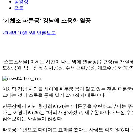
동영상
포토
‘기체조 파룬궁’ 강남에 조용한 열풍
2004년 10월 5일
언론보도
[스포츠서울] 이씨는 시간이 나는 밤에 연공장(수련장)을 개설
도산공원, 압구정동 신사공원, 수서 근린공원, 개포주공 5~7
이처럼 강남 사람들 사이에 파룬궁 붐이 일고 있는 것은 파룬궁
크다는 것이 소문을 통해 널리 알려졌기 때문이다.
연공장에서 만난 황경희씨(54)는 “파룬궁을 수련하고부터는 주
다는 이경미씨(26)는 “머리가 맑아졌고, 세수할 때마다 느낄 
젊어보이는 사람들이 많았다.
파룬궁 수련으로 다이어트 효과를 봤다는 사람도 적지 않았다. 3