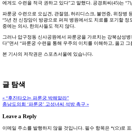
에게도 수련을 적극 권하고 있다”고 말했다. 공경희씨(45)는 “
파룬궁 수련으로 오십견, 관절염, 허리디스크, 불면증, 위장병
“5년 전 신장암이 방광으로 퍼져 병원에서도 치료를 포기할 정
중에는 의사, 한의사들도 적지 않다.
그러나 압구정동 신사공원에서 파룬궁을 가르치는 강북삼성병원 
다”면서 “파룬궁 수련을 통해 우주의 이치를 이해하고, 옳고 그
본 기사의 저작권은 스포츠서울에 있습니다.
글 탐색
« “후진타오는 파룬궁 박해말라”
충남도의회 ‘파룬궁’ 고성녀씨 석방 촉구 »
Leave a Reply
이메일 주소를 발행하지 않을 것입니다.
필수 항목은
*
(으)로 