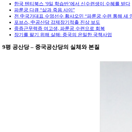
한국 텐티북스 ‘9일 학습반’에서 신수련생이 수혜를 받다
파룬궁 다큐 “삶과 죽음 사이”
전 中국가대표 수영선수 황샤오민 “파룬궁 수련 통해 새 
포브스, 中공산당 강제장기적출 진상 보도
중증근무력증 여고생, 파룬궁 수련으로 회복
장기를 팔기 위해 살해: 중국의 은밀한 국책사업
9평 공산당 – 중국공산당의 실체와 본질