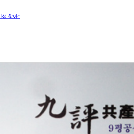
인생 찾아”