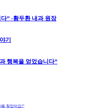
다” -황두환 내과 원장
이야기
강과 행복을 얻었습니다”
)을 찾았어요!”