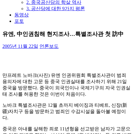
2. 중국공산당의 학살 역사
3. 공산당에 대한 9가지 평론
동영상
포토
유엔, 中인권침해 현지조사…특별조사관 첫 訪中
2005년 11월 22일
언론보도
만프레트 노바크(사진) 유엔 인권위원회 특별조사관이 범죄
용의자에 대한 고문 등 중국 인권실태를 조사하기 위해 21일
중국을 방문했다. 중국이 외국인이나 국제기구의 자국 인권실
태 조사를 허용한 것은 이번이 처음이다.
노바크 특별조사관은 12월 초까지 베이징과 티베트, 신장(新
疆)자치구 등을 방문하고 범죄인 수감시설을 돌아볼 예정이
다.
중국은 아내를 살해한 죄로 11년형을 선고받은 남자가 고문으