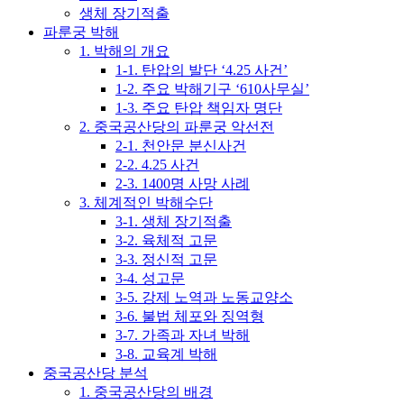
생체 장기적출
파룬궁 박해
1. 박해의 개요
1-1. 탄압의 발단 ‘4.25 사건’
1-2. 주요 박해기구 ‘610사무실’
1-3. 주요 탄압 책임자 명단
2. 중국공산당의 파룬궁 악선전
2-1. 천안문 분신사건
2-2. 4.25 사건
2-3. 1400명 사망 사례
3. 체계적인 박해수단
3-1. 생체 장기적출
3-2. 육체적 고문
3-3. 정신적 고문
3-4. 성고문
3-5. 강제 노역과 노동교양소
3-6. 불법 체포와 징역형
3-7. 가족과 자녀 박해
3-8. 교육계 박해
중국공산당 분석
1. 중국공산당의 배경