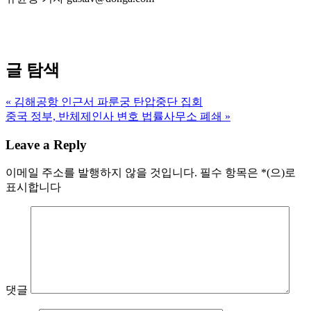
글 탐색
« 김해공항 인근서 파룬궁 탄압중단 집회
중국 정부, 반체제인사 변호 법률사무소 폐쇄 »
Leave a Reply
이메일 주소를 발행하지 않을 것입니다.
필수 항목은
*
(으)로
표시합니다
댓글