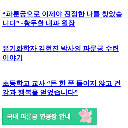
“파룬궁으로 이제야 진정한 나를 찾았습
니다” -황두환 내과 원장
유기화학자 김현진 박사의 파룬궁 수련
이야기
초등학교 교사 “돈 한 푼 들이지 않고 건
강과 행복을 얻었습니다”