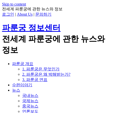
Skip to content
전세계 파룬궁에 관한 뉴스와 정보
로그인
|
About Us
|
문의하기
파룬궁 정보센터
전세계 파룬궁에 관한 뉴스와
정보
파룬궁 개요
1. 파룬궁은 무엇인가
2. 파룬궁은 왜 박해받는가?
3. 파룬궁 연표
수련이야기
뉴스
국내뉴스
국제뉴스
중국뉴스
언론보도