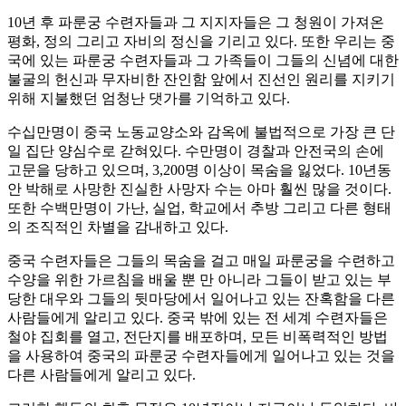
10년 후 파룬궁 수련자들과 그 지지자들은 그 청원이 가져온
평화, 정의 그리고 자비의 정신을 기리고 있다. 또한 우리는 중
국에 있는 파룬궁 수련자들과 그 가족들이 그들의 신념에 대한
불굴의 헌신과 무자비한 잔인함 앞에서 진선인 원리를 지키기
위해 지불했던 엄청난 댓가를 기억하고 있다.
수십만명이 중국 노동교양소와 감옥에 불법적으로 가장 큰 단
일 집단 양심수로 갇혀있다. 수만명이 경찰과 안전국의 손에
고문을 당하고 있으며, 3,200명 이상이 목숨을 잃었다. 10년동
안 박해로 사망한 진실한 사망자 수는 아마 훨씬 많을 것이다.
또한 수백만명이 가난, 실업, 학교에서 추방 그리고 다른 형태
의 조직적인 차별을 감내하고 있다.
중국 수련자들은 그들의 목숨을 걸고 매일 파룬궁을 수련하고
수양을 위한 가르침을 배울 뿐 만 아니라 그들이 받고 있는 부
당한 대우와 그들의 뒷마당에서 일어나고 있는 잔혹함을 다른
사람들에게 알리고 있다. 중국 밖에 있는 전 세계 수련자들은
철야 집회를 열고, 전단지를 배포하며, 모든 비폭력적인 방법
을 사용하여 중국의 파룬궁 수련자들에게 일어나고 있는 것을
다른 사람들에게 알리고 있다.