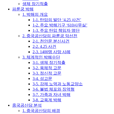
생체 장기적출
파룬궁 박해
1. 박해의 개요
1-1. 탄압의 발단 ‘4.25 사건’
1-2. 주요 박해기구 ‘610사무실’
1-3. 주요 탄압 책임자 명단
2. 중국공산당의 파룬궁 악선전
2-1. 천안문 분신사건
2-2. 4.25 사건
2-3. 1400명 사망 사례
3. 체계적인 박해수단
3-1. 생체 장기적출
3-2. 육체적 고문
3-3. 정신적 고문
3-4. 성고문
3-5. 강제 노역과 노동교양소
3-6. 불법 체포와 징역형
3-7. 가족과 자녀 박해
3-8. 교육계 박해
중국공산당 분석
1. 중국공산당의 배경