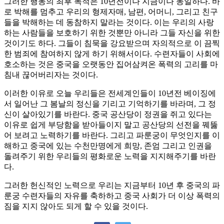
그러한 행동의 최후 목적은 10년전이나 지금이나 동일하다. 바
로 박해를 멈추고 우리의 형제자매, 남편, 어머니, 그리고 친구
들을 박해하는 데 동참하지 말라는 것이다. 이는 우리의 사랑
하는 사람들을 보호하기 위한 것뿐만 아니라 그들 자신을 위한
것이기도 하다. 그들이 침묵을 강요받으며 자의적으로 이 끔찍
한 범죄에 참여하지 않게 하기 위해서이다. 수련자들이 사회에
호소하는 것은 중국을 오랫동안 집어삼켜온 폭력의 고리를 마
침내 끊어버리자는 것이다.
이러한 이유로 오늘 우리들은 전세계인들이 10년전 베이징에
서 일어난 그 봄날의 정신을 기리고 기억하기를 바라며, 그 정
신이 살아있기를 바란다. 중국 공산당이 정권을 쥐고 있다는
이유로 쉽게 부당함을 받아들이지 말고 공산당의 선전을 꿰뚫
어 보려고 노력하기를 바란다. 그리고 파룬궁이 무엇인지를 이
해하고 중국에 있는 수천만명에게 희망, 존엄 그리고 인권을
돌려주기 위한 우리들의 평화로운 노력을 지지해주기를 바란
다.
그러한 헌신적인 노력으로 우리는 지금부터 10년 후 중국의 파
룬궁 수련자들의 자유를 축하하고 중국 사회가 더 이상 폭력의
짐을 지지 않아도 되게 할 수 있을 것이다.