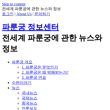
Skip to content
전세계 파룬궁에 관한 뉴스와 정보
로그인
|
About Us
|
문의하기
파룬궁 정보센터
전세계 파룬궁에 관한 뉴스와
정보
파룬궁 개요
1. 파룬궁은 무엇인가
2. 파룬궁은 왜 박해받는가?
3. 파룬궁 연표
수련이야기
뉴스
국내뉴스
국제뉴스
중국뉴스
언론보도