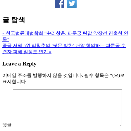
글 탐색
« 한국법륜대법학회 “中리창춘, 파룬궁 탄압 앞장선 잔혹한 인
물”
중공 서열 5위 리창춘의 ‘뒷문 방한’ 탄압 항의하는 파룬궁 수
련자 피해 일정도 연기 »
Leave a Reply
이메일 주소를 발행하지 않을 것입니다.
필수 항목은
*
(으)로
표시합니다
댓글