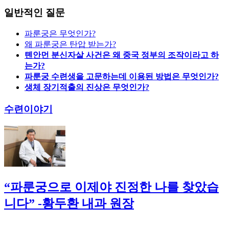
일반적인 질문
파룬궁은 무엇인가?
왜 파룬궁은 탄압 받는가?
톈안먼 분신자살 사건은 왜 중국 정부의 조작이라고 하
는가?
파룬궁 수련생을 고문하는데 이용된 방법은 무엇인가?
생체 장기적출의 진상은 무엇인가?
수련이야기
“파룬궁으로 이제야 진정한 나를 찾았습
니다” -황두환 내과 원장