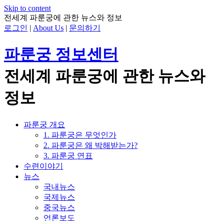
Skip to content
전세계 파룬궁에 관한 뉴스와 정보
로그인
|
About Us
|
문의하기
파룬궁 정보센터
전세계 파룬궁에 관한 뉴스와
정보
파룬궁 개요
1. 파룬궁은 무엇인가
2. 파룬궁은 왜 박해받는가?
3. 파룬궁 연표
수련이야기
뉴스
국내뉴스
국제뉴스
중국뉴스
언론보도