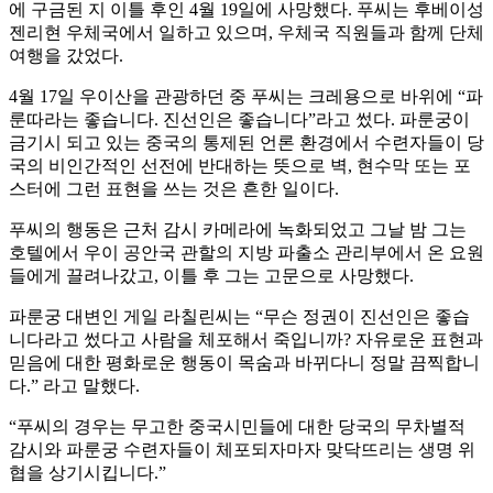
에 구금된 지 이틀 후인 4월 19일에 사망했다. 푸씨는 후베이성
젠리현 우체국에서 일하고 있으며, 우체국 직원들과 함께 단체
여행을 갔었다.
4월 17일 우이산을 관광하던 중 푸씨는 크레용으로 바위에 “파
룬따라는 좋습니다. 진선인은 좋습니다”라고 썼다. 파룬궁이
금기시 되고 있는 중국의 통제된 언론 환경에서 수련자들이 당
국의 비인간적인 선전에 반대하는 뜻으로 벽, 현수막 또는 포
스터에 그런 표현을 쓰는 것은 흔한 일이다.
푸씨의 행동은 근처 감시 카메라에 녹화되었고 그날 밤 그는
호텔에서 우이 공안국 관할의 지방 파출소 관리부에서 온 요원
들에게 끌려나갔고, 이틀 후 그는 고문으로 사망했다.
파룬궁 대변인 게일 라칠린씨는 “무슨 정권이 진선인은 좋습
니다라고 썼다고 사람을 체포해서 죽입니까? 자유로운 표현과
믿음에 대한 평화로운 행동이 목숨과 바뀌다니 정말 끔찍합니
다.” 라고 말했다.
“푸씨의 경우는 무고한 중국시민들에 대한 당국의 무차별적
감시와 파룬궁 수련자들이 체포되자마자 맞닥뜨리는 생명 위
협을 상기시킵니다.”