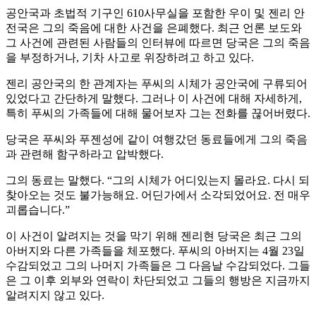
공안국과 초법적 기구인 610사무실을 포함한 우이 및 젠리 안
전국은 그의 죽음에 대한 사건을 은폐했다. 최근 언론 보도와
그 사건에 관련된 사람들의 인터뷰에 따르면 당국은 그의 죽음
을 부정하거나, 기차 사고로 위장하려고 하고 있다.
젠리 공안국의 한 관계자는 푸씨의 시체가 공안국에 구류되어
있었다고 간단하게 말했다. 그러나 이 사건에 대해 자세하게,
특히 푸씨의 가족들에 대해 물어보자 그는 전화를 끊어버렸다.
당국은 푸씨와 푸젠성에 같이 여행갔던 동료들에게 그의 죽음
과 관련해 함구하라고 압박했다.
그의 동료는 말했다. “그의 시체가 어디있는지 몰라요. 다시 되
찾아오는 것도 불가능해요. 어딘가에서 소각되었어요. 전 매우
괴롭습니다.”
이 사건이 알려지는 것을 막기 위해 젠리현 당국은 최근 그의
아버지와 다른 가족들을 체포했다. 푸씨의 아버지는 4월 23일
수감되었고 그의 나머지 가족들은 그 다음날 수감되었다. 그들
은 그 이후 외부와 연락이 차단되었고 그들의 행방은 지금까지
알려지지 않고 있다.