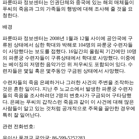
파룬따파 정보센터는 인권단체와 중국에 있는 해외 매체들이
푸씨의 죽음과 그의 가족들의 행방에 대해 조사해 줄 것을 요
청한다.
배경
파룬따파 정보센터는 2008년 1월과 12월 사이에 공안국에 구
류된 상태에서 심한 학대와 박해로 104명의 파룬궁 수련자들
이 사망했다는 보도를 접했다. 16일간의 올림픽 기간에만 10명
의 파룬궁 수련자들이 구류상태에서 학대로 사망했다. 이중에
는 베이징의 저명한 음악가인 위 저우씨도 포함되어 있다. 수
련자들은 몇일 혹은 몇주동안 구금된 상태에서 사망했다.
수련자들의 죽음 은폐하거나 그러한 사건의 주변을 조작하는
것은 흔한 일이다. 지난 주 노교소에서 발생한 파룬궁 수련자
들의 죽음을 조사하려던 2명의 변호사가 구금되어 구타당했
다. 은폐는 푸씨의 갑작스런 죽음과 같이 이 사건에 대해 많은
사람들이 알고 있는 것처럼 공개적으로 주목을 끌만한 경우에
특히 잘 일어난다.
관련 전화번호:
우이산 풍경구 공안국: 86-599-5252283