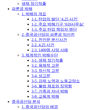
생체 장기적출
파룬궁 박해
1. 박해의 개요
1-1. 탄압의 발단 ‘4.25 사건’
1-2. 주요 박해기구 ‘610사무실’
1-3. 주요 탄압 책임자 명단
2. 중국공산당의 파룬궁 악선전
2-1. 천안문 분신사건
2-2. 4.25 사건
2-3. 1400명 사망 사례
3. 체계적인 박해수단
3-1. 생체 장기적출
3-2. 육체적 고문
3-3. 정신적 고문
3-4. 성고문
3-5. 강제 노역과 노동교양소
3-6. 불법 체포와 징역형
3-7. 가족과 자녀 박해
3-8. 교육계 박해
중국공산당 분석
1. 중국공산당의 배경