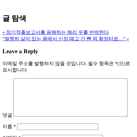
글 탐색
« 장기적출보고서를 음해하는 해리 우를 반박한다
“멀쩡히 살아 있는 몸에서 신장 떼고 간 뺀 뒤 화장터로…” »
Leave a Reply
이메일 주소를 발행하지 않을 것입니다.
필수 항목은
*
(으)로
표시합니다
댓글
이름
*