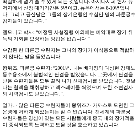
확실하게 넘겨 줄 수 있게 되는 것입니다. 아시다시피 현재 뉴
저지에서 신장 대기기간은 5년이고, 뉴욕에서는 8-10년입니
다. 그리고 공산당은 그들의 장기은행인 수십만 명의 파룬궁수
감자들이 있습니다.”
델모니코 박사: “예정된 사형집행 이외에는 예약대로 장기 취
득의 기회를 보장하는 방법은 없습니다.”
수감된 한 파룬궁 수련자는 그녀의 장기가 이식용으로 적합하
지 않다는 말을 들었습니다
왕위즈, 파룬궁 수련자: “2001년, 나는 베이징의 다싱현 강제노
동수용소에서 불법적인 판결을 받았습니다. 그곳에서 판결을
받은 수련자들은 모두 끌려 나가 신체검사를 받았습니다. 첫날
나는 혈액을 채취당하고 엑스레이를 찍었으며 또한 소변검사
와 시력검사도 받았습니다.”.
얼마나 많은 파룬궁 수련자들이 왕위즈가 가까스로 모면한 그
운명에 처하게 되었는지는 알 수 없습니다. 전세계의 파룬궁
수련자들은 양심이 있는 모든 사람들에게 중국 내의 장기적출
이 종식되도록 노력하고 도울 것을 호소하고 있습니다.