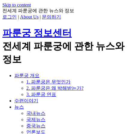
Skip to content
전세계 파룬궁에 관한 뉴스와 정보
로그인
|
About Us
|
문의하기
파룬궁 정보센터
전세계 파룬궁에 관한 뉴스와
정보
파룬궁 개요
1. 파룬궁은 무엇인가
2. 파룬궁은 왜 박해받는가?
3. 파룬궁 연표
수련이야기
뉴스
국내뉴스
국제뉴스
중국뉴스
언론보도