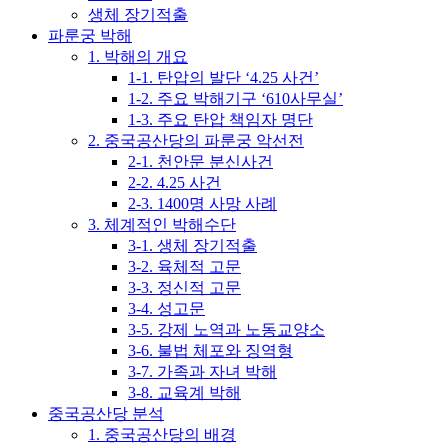
생체 장기적출
파룬궁 박해
1. 박해의 개요
1-1. 탄압의 발단 ‘4.25 사건’
1-2. 주요 박해기구 ‘610사무실’
1-3. 주요 탄압 책임자 명단
2. 중국공산당의 파룬궁 악선전
2-1. 천안문 분신사건
2-2. 4.25 사건
2-3. 1400명 사망 사례
3. 체계적인 박해수단
3-1. 생체 장기적출
3-2. 육체적 고문
3-3. 정신적 고문
3-4. 성고문
3-5. 강제 노역과 노동교양소
3-6. 불법 체포와 징역형
3-7. 가족과 자녀 박해
3-8. 교육계 박해
중국공산당 분석
1. 중국공산당의 배경