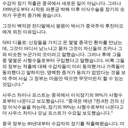
수감자 장기 적출은 중국에서 새로운 일이 아닙니다. 그러나
1999년도부터 시작된 파룬궁 박해 이후 이식수술용 장기의 숫
자가 꾸준히 증가해 왔습니다.
그것이 백악관 잔디밭에서 왕원이 박사가 중국주석 후진타오
에게 외친 이유입니다.
닥터 디플로: 신장들을 가지고 온 몇몇 중국인 환자를 만났는
데, 그것이 어디서 났느냐고 묻자 그것이 자신들의 조카나 그
와 비슷한 누군가의 것이라고 말했습니다. 그러나 후에 그들
중 몇몇은 사형수들로부터 구입했다고 말했습니다. 비록 그들
의 정부는 적출에 대해 수감자들이 미리 동의했거나 가족들이
동의했다고 말하지만, 명백한 증거가 동의가 없었다는 것을 보
여 주며 사실 그 정부는 마음만 먹으면 무엇이든지 할 수 있는
것입니다.”
사우스 차이나 포스트는 중국에서 이식장기의 99%가 사형수
로부터 나온다고 보도했습니다. “중국은 매년 7천-8천 건의 신
장 이식수술을 하는데, 장기의 99%는 사형수로부터 나온다고
더 사우스 차이나 모닝 포스트가 수요일 보도했습니다.”
중국 정부는 80년대부터 수감자의 장기를 적출해왔습니다. 미