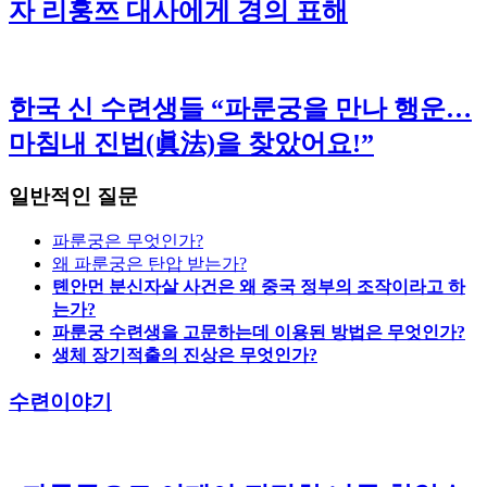
자 리훙쯔 대사에게 경의 표해
한국 신 수련생들 “파룬궁을 만나 행운…
마침내 진법(眞法)을 찾았어요!”
일반적인 질문
파룬궁은 무엇인가?
왜 파룬궁은 탄압 받는가?
톈안먼 분신자살 사건은 왜 중국 정부의 조작이라고 하
는가?
파룬궁 수련생을 고문하는데 이용된 방법은 무엇인가?
생체 장기적출의 진상은 무엇인가?
수련이야기