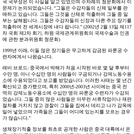
국 국무성은 이 사실을 알고 있었으며 수차례의 청문회에서 이
문제가 논의되었습니다. “그들은 수감자들의 신체 일부를 판
매하고 있습니다. 그들은 그것을 산채로 적출하며 그들 중 일
부는 살해됩니다. 그들은 수감자들의 신장과 다른 주요 장기를
적출하여 전 세계시장에 내다 팝니다.” (2002년 2월 13일 제117
차 국회 제2차 회기, 하원 국제관계위원회의 국제수술과 인권
에 관한 분과위원회 청문회)
1999년 이래, 이들 많은 장기들은 무고하게 감금된 파룬궁 수
련자에게서 나왔습니다.
레비 브로드: 중국에서 박해가 처음 시작된 바로 몇 달 후부터
수만 명, 아니 수십만 명의 사람들이 구금되거나 강제노동수용
소에 수용되었다고 보고를 받았습니다. 이러한 사태는 몇 년간
확산되고 증가했으며, 특히 2000년-2003년 사이에는 중국 전
역의 강제노동수용소에 수십만 명의 파룬궁 수련자가 수감되
었습니다. 그들 중의 많은 사람들은 아무런 서류작업이나 재판
절차를 거치지 않고 경찰이 그들을 집에서 데리고 나가 감옥에
밀어 넣었으며 가족들은 그들이 어디에 있는지를 모르는 경우
가 많습니다.”
생체장기적출 정보를 최초로 공개한 사람은 중국 대륙에서 온