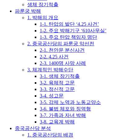
생체 장기적출
파룬궁 박해
1. 박해의 개요
1-1. 탄압의 발단 ‘4.25 사건’
1-2. 주요 박해기구 ‘610사무실’
1-3. 주요 탄압 책임자 명단
2. 중국공산당의 파룬궁 악선전
2-1. 천안문 분신사건
2-2. 4.25 사건
2-3. 1400명 사망 사례
3. 체계적인 박해수단
3-1. 생체 장기적출
3-2. 육체적 고문
3-3. 정신적 고문
3-4. 성고문
3-5. 강제 노역과 노동교양소
3-6. 불법 체포와 징역형
3-7. 가족과 자녀 박해
3-8. 교육계 박해
중국공산당 분석
1. 중국공산당의 배경