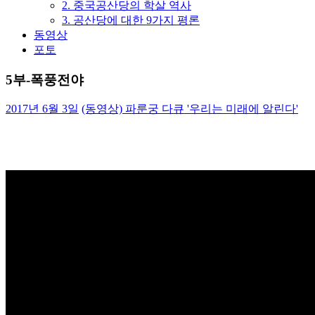
2. 중국공산당의 학살 역사
3. 공산당에 대한 9가지 평론
동영상
포토
5부-폭풍전야
2017년 6월 3일
(동영상) 파룬궁 다큐 '우리는 미래에 알린다'