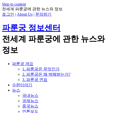
Skip to content
전세계 파룬궁에 관한 뉴스와 정보
로그인
|
About Us
|
문의하기
파룬궁 정보센터
전세계 파룬궁에 관한 뉴스와
정보
파룬궁 개요
1. 파룬궁은 무엇인가
2. 파룬궁은 왜 박해받는가?
3. 파룬궁 연표
수련이야기
뉴스
국내뉴스
국제뉴스
중국뉴스
언론보도