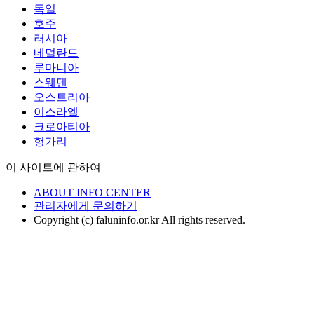
독일
호주
러시아
네덜란드
루마니아
스웨덴
오스트리아
이스라엘
크로아티아
헝가리
이 사이트에 관하여
ABOUT INFO CENTER
관리자에게 문의하기
Copyright (c) faluninfo.or.kr All rights reserved.