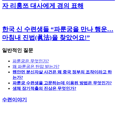
자 리훙쯔 대사에게 경의 표해
한국 신 수련생들 “파룬궁을 만나 행운…
마침내 진법(眞法)을 찾았어요!”
일반적인 질문
파룬궁은 무엇인가?
왜 파룬궁은 탄압 받는가?
톈안먼 분신자살 사건은 왜 중국 정부의 조작이라고 하
는가?
파룬궁 수련생을 고문하는데 이용된 방법은 무엇인가?
생체 장기적출의 진상은 무엇인가?
수련이야기