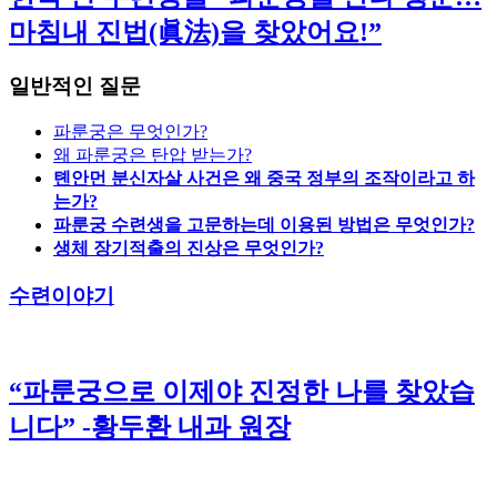
마침내 진법(眞法)을 찾았어요!”
일반적인 질문
파룬궁은 무엇인가?
왜 파룬궁은 탄압 받는가?
톈안먼 분신자살 사건은 왜 중국 정부의 조작이라고 하
는가?
파룬궁 수련생을 고문하는데 이용된 방법은 무엇인가?
생체 장기적출의 진상은 무엇인가?
수련이야기
“파룬궁으로 이제야 진정한 나를 찾았습
니다” -황두환 내과 원장