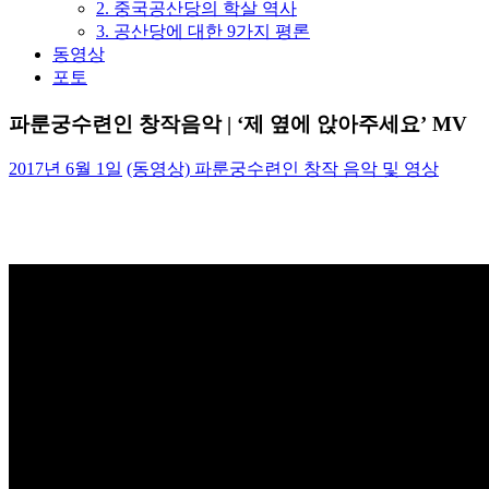
2. 중국공산당의 학살 역사
3. 공산당에 대한 9가지 평론
동영상
포토
파룬궁수련인 창작음악 | ‘제 옆에 앉아주세요’ MV
2017년 6월 1일
(동영상) 파룬궁수련인 창작 음악 및 영상