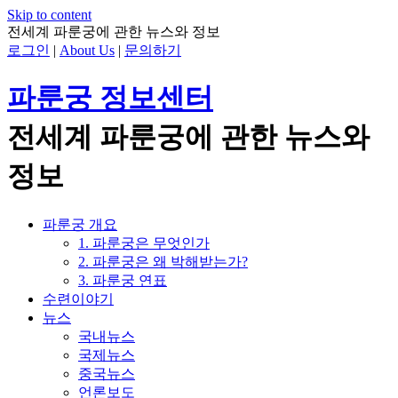
Skip to content
전세계 파룬궁에 관한 뉴스와 정보
로그인
|
About Us
|
문의하기
파룬궁 정보센터
전세계 파룬궁에 관한 뉴스와
정보
파룬궁 개요
1. 파룬궁은 무엇인가
2. 파룬궁은 왜 박해받는가?
3. 파룬궁 연표
수련이야기
뉴스
국내뉴스
국제뉴스
중국뉴스
언론보도