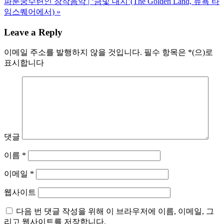
파룬궁수련인 창작음악 | ‘금빛 대지’(The Golden Land, 뉴욕 타
임스퀘어에서) »
Leave a Reply
이메일 주소를 발행하지 않을 것입니다.
필수 항목은
*
(으)로
표시합니다
댓글
이름
*
이메일
*
웹사이트
다음 번 댓글 작성을 위해 이 브라우저에 이름, 이메일, 그
리고 웹사이트를 저장합니다.