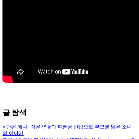
글 탐색
« 단편 애니 “작은 연꽃” | 파룬궁 탄압으로 부모를 잃은 소녀
의 이야기