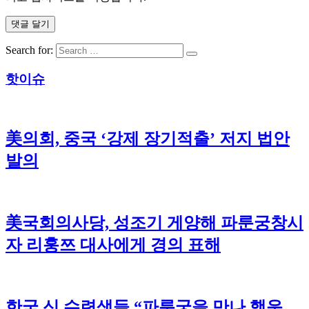
Search for:
핫이슈
美의회, 중국 ‘강제 장기적출’ 저지 법안
발의
美국회의사당, 성조기 게양해 파룬궁창시
자 리훙쯔 대사에게 경의 표해
한국 신 수련생들 “파룬궁을 만나 행운…