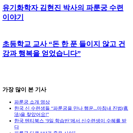
유기화학자 김현진 박사의 파룬궁 수련
이야기
초등학교 교사 “돈 한 푼 들이지 않고 건
강과 행복을 얻었습니다”
가장 많이 본 기사
파룬궁 소개 영상
한국 신 수련생들 “파룬궁을 만나 행운...마침내 진법(眞
法)을 찾았어요!”
한국 텐티북스 ‘9일 학습반’에서 신수련생이 수혜를 받
다