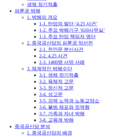
생체 장기적출
파룬궁 박해
1. 박해의 개요
1-1. 탄압의 발단 ‘4.25 사건’
1-2. 주요 박해기구 ‘610사무실’
1-3. 주요 탄압 책임자 명단
2. 중국공산당의 파룬궁 악선전
2-1. 천안문 분신사건
2-2. 4.25 사건
2-3. 1400명 사망 사례
3. 체계적인 박해수단
3-1. 생체 장기적출
3-2. 육체적 고문
3-3. 정신적 고문
3-4. 성고문
3-5. 강제 노역과 노동교양소
3-6. 불법 체포와 징역형
3-7. 가족과 자녀 박해
3-8. 교육계 박해
중국공산당 분석
1. 중국공산당의 배경