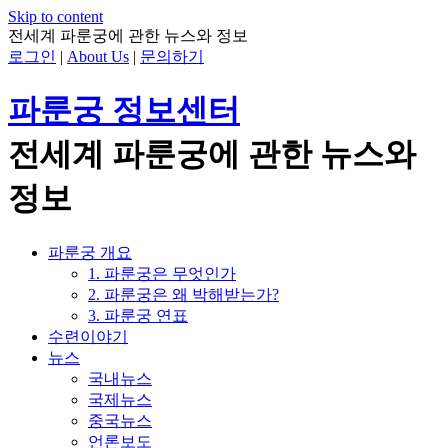
Skip to content
전세계 파룬궁에 관한 뉴스와 정보
로그인
|
About Us
|
문의하기
파룬궁 정보센터
전세계 파룬궁에 관한 뉴스와
정보
파룬궁 개요
1. 파룬궁은 무엇인가
2. 파룬궁은 왜 박해받는가?
3. 파룬궁 연표
수련이야기
뉴스
국내뉴스
국제뉴스
중국뉴스
언론보도