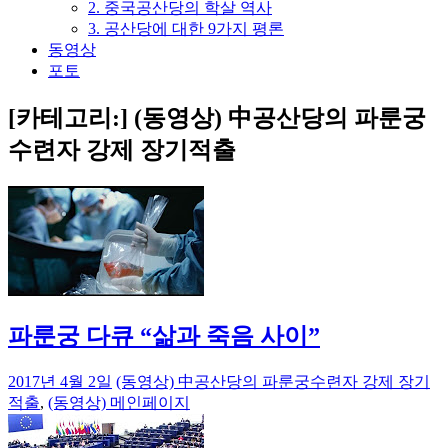
2. 중국공산당의 학살 역사
3. 공산당에 대한 9가지 평론
동영상
포토
[카테고리:]
(동영상) 中공산당의 파룬궁
수련자 강제 장기적출
파룬궁 다큐 “삶과 죽음 사이”
2017년 4월 2일
(동영상) 中공산당의 파룬궁수련자 강제 장기
적출
,
(동영상) 메인페이지