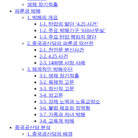
생체 장기적출
파룬궁 박해
1. 박해의 개요
1-1. 탄압의 발단 ‘4.25 사건’
1-2. 주요 박해기구 ‘610사무실’
1-3. 주요 탄압 책임자 명단
2. 중국공산당의 파룬궁 악선전
2-1. 천안문 분신사건
2-2. 4.25 사건
2-3. 1400명 사망 사례
3. 체계적인 박해수단
3-1. 생체 장기적출
3-2. 육체적 고문
3-3. 정신적 고문
3-4. 성고문
3-5. 강제 노역과 노동교양소
3-6. 불법 체포와 징역형
3-7. 가족과 자녀 박해
3-8. 교육계 박해
중국공산당 분석
1. 중국공산당의 배경