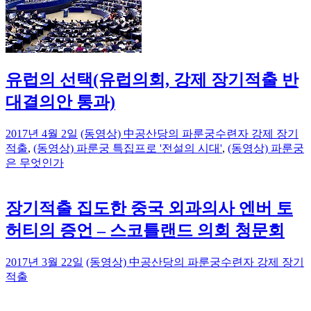
유럽의 선택(유럽의회, 강제 장기적출 반
대결의안 통과)
2017년 4월 2일
(동영상) 中공산당의 파룬궁수련자 강제 장기
적출
,
(동영상) 파룬궁 특집프로 '전설의 시대'
,
(동영상) 파룬궁
은 무엇인가
장기적출 집도한 중국 외과의사 엔버 토
허티의 증언 – 스코틀랜드 의회 청문회
2017년 3월 22일
(동영상) 中공산당의 파룬궁수련자 강제 장기
적출