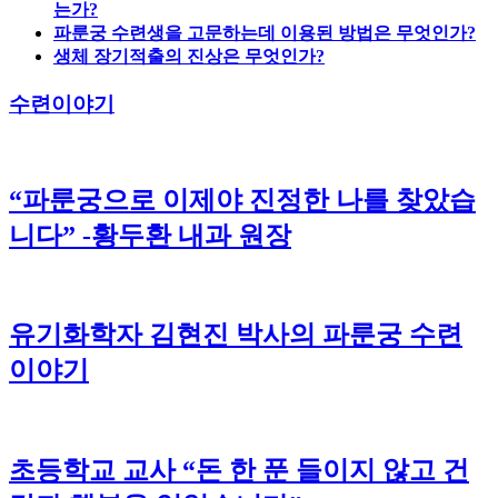
는가?
파룬궁 수련생을 고문하는데 이용된 방법은 무엇인가?
생체 장기적출의 진상은 무엇인가?
수련이야기
“파룬궁으로 이제야 진정한 나를 찾았습
니다” -황두환 내과 원장
유기화학자 김현진 박사의 파룬궁 수련
이야기
초등학교 교사 “돈 한 푼 들이지 않고 건