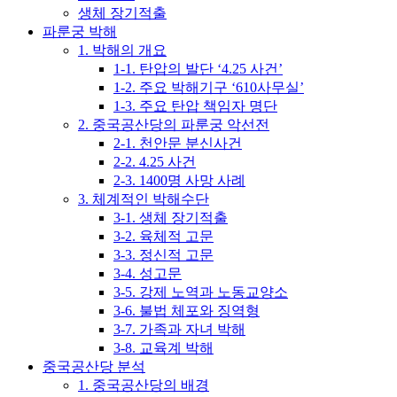
생체 장기적출
파룬궁 박해
1. 박해의 개요
1-1. 탄압의 발단 ‘4.25 사건’
1-2. 주요 박해기구 ‘610사무실’
1-3. 주요 탄압 책임자 명단
2. 중국공산당의 파룬궁 악선전
2-1. 천안문 분신사건
2-2. 4.25 사건
2-3. 1400명 사망 사례
3. 체계적인 박해수단
3-1. 생체 장기적출
3-2. 육체적 고문
3-3. 정신적 고문
3-4. 성고문
3-5. 강제 노역과 노동교양소
3-6. 불법 체포와 징역형
3-7. 가족과 자녀 박해
3-8. 교육계 박해
중국공산당 분석
1. 중국공산당의 배경