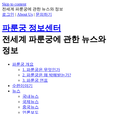
Skip to content
전세계 파룬궁에 관한 뉴스와 정보
로그인
|
About Us
|
문의하기
파룬궁 정보센터
전세계 파룬궁에 관한 뉴스와
정보
파룬궁 개요
1. 파룬궁은 무엇인가
2. 파룬궁은 왜 박해받는가?
3. 파룬궁 연표
수련이야기
뉴스
국내뉴스
국제뉴스
중국뉴스
언론보도