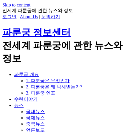
Skip to content
전세계 파룬궁에 관한 뉴스와 정보
로그인
|
About Us
|
문의하기
파룬궁 정보센터
전세계 파룬궁에 관한 뉴스와
정보
파룬궁 개요
1. 파룬궁은 무엇인가
2. 파룬궁은 왜 박해받는가?
3. 파룬궁 연표
수련이야기
뉴스
국내뉴스
국제뉴스
중국뉴스
언론보도