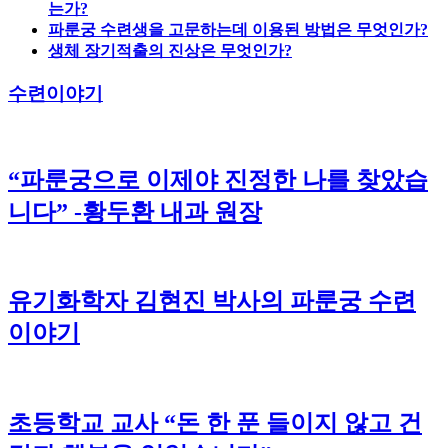
는가?
파룬궁 수련생을 고문하는데 이용된 방법은 무엇인가?
생체 장기적출의 진상은 무엇인가?
수련이야기
“파룬궁으로 이제야 진정한 나를 찾았습
니다” -황두환 내과 원장
유기화학자 김현진 박사의 파룬궁 수련
이야기
초등학교 교사 “돈 한 푼 들이지 않고 건