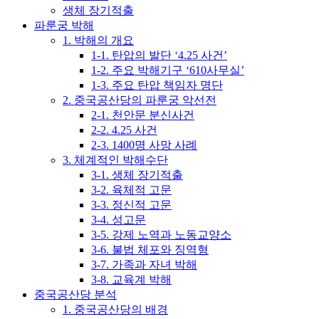
생체 장기적출
파룬궁 박해
1. 박해의 개요
1-1. 탄압의 발단 ‘4.25 사건’
1-2. 주요 박해기구 ‘610사무실’
1-3. 주요 탄압 책임자 명단
2. 중국공산당의 파룬궁 악선전
2-1. 천안문 분신사건
2-2. 4.25 사건
2-3. 1400명 사망 사례
3. 체계적인 박해수단
3-1. 생체 장기적출
3-2. 육체적 고문
3-3. 정신적 고문
3-4. 성고문
3-5. 강제 노역과 노동교양소
3-6. 불법 체포와 징역형
3-7. 가족과 자녀 박해
3-8. 교육계 박해
중국공산당 분석
1. 중국공산당의 배경