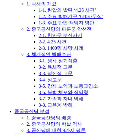
1. 박해의 개요
1-1. 탄압의 발단 ‘4.25 사건’
1-2. 주요 박해기구 ‘610사무실’
1-3. 주요 탄압 책임자 명단
2. 중국공산당의 파룬궁 악선전
2-1. 천안문 분신사건
2-2. 4.25 사건
2-3. 1400명 사망 사례
3. 체계적인 박해수단
3-1. 생체 장기적출
3-2. 육체적 고문
3-3. 정신적 고문
3-4. 성고문
3-5. 강제 노역과 노동교양소
3-6. 불법 체포와 징역형
3-7. 가족과 자녀 박해
3-8. 교육계 박해
중국공산당 분석
1. 중국공산당의 배경
2. 중국공산당의 학살 역사
3. 공산당에 대한 9가지 평론