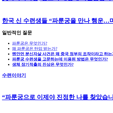
한국 신 수련생들 “파룬궁을 만나 행운…마
일반적인 질문
파룬궁은 무엇인가?
왜 파룬궁은 탄압 받는가?
톈안먼 분신자살 사건은 왜 중국 정부의 조작이라고 하는
파룬궁 수련생을 고문하는데 이용된 방법은 무엇인가?
생체 장기적출의 진상은 무엇인가?
수련이야기
“파룬궁으로 이제야 진정한 나를 찾았습니