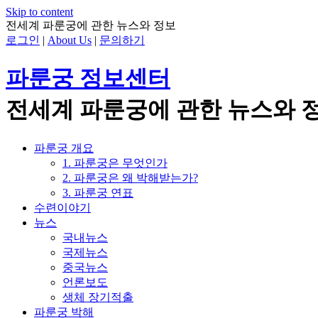
Skip to content
전세계 파룬궁에 관한 뉴스와 정보
로그인
|
About Us
|
문의하기
파룬궁 정보센터
전세계 파룬궁에 관한 뉴스와 
파룬궁 개요
1. 파룬궁은 무엇인가
2. 파룬궁은 왜 박해받는가?
3. 파룬궁 연표
수련이야기
뉴스
국내뉴스
국제뉴스
중국뉴스
언론보도
생체 장기적출
파룬궁 박해