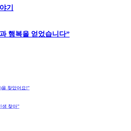
이야기
강과 행복을 얻었습니다”
)을 찾았어요!”
인생 찾아”