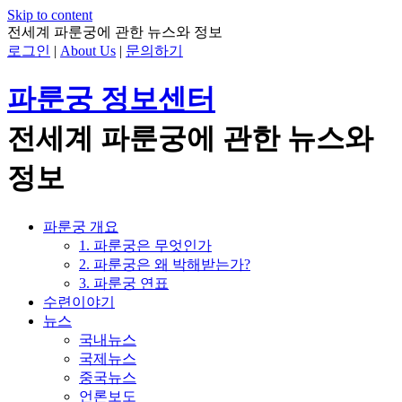
Skip to content
전세계 파룬궁에 관한 뉴스와 정보
로그인
|
About Us
|
문의하기
파룬궁 정보센터
전세계 파룬궁에 관한 뉴스와
정보
파룬궁 개요
1. 파룬궁은 무엇인가
2. 파룬궁은 왜 박해받는가?
3. 파룬궁 연표
수련이야기
뉴스
국내뉴스
국제뉴스
중국뉴스
언론보도