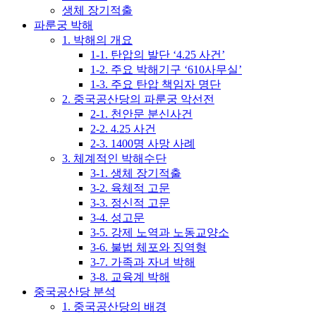
생체 장기적출
파룬궁 박해
1. 박해의 개요
1-1. 탄압의 발단 ‘4.25 사건’
1-2. 주요 박해기구 ‘610사무실’
1-3. 주요 탄압 책임자 명단
2. 중국공산당의 파룬궁 악선전
2-1. 천안문 분신사건
2-2. 4.25 사건
2-3. 1400명 사망 사례
3. 체계적인 박해수단
3-1. 생체 장기적출
3-2. 육체적 고문
3-3. 정신적 고문
3-4. 성고문
3-5. 강제 노역과 노동교양소
3-6. 불법 체포와 징역형
3-7. 가족과 자녀 박해
3-8. 교육계 박해
중국공산당 분석
1. 중국공산당의 배경