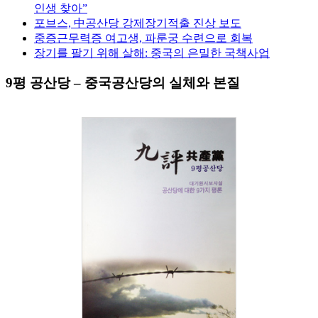
인생 찾아”
포브스, 中공산당 강제장기적출 진상 보도
중증근무력증 여고생, 파룬궁 수련으로 회복
장기를 팔기 위해 살해: 중국의 은밀한 국책사업
9평 공산당 – 중국공산당의 실체와 본질