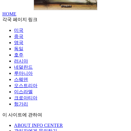
HOME
각국 페이지 링크
미국
중국
영국
독일
호주
러시아
네덜란드
루마니아
스웨덴
오스트리아
이스라엘
크로아티아
헝가리
이 사이트에 관하여
ABOUT INFO CENTER
관리자에게 문의하기