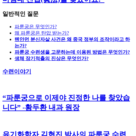
일반적인 질문
파룬궁은 무엇인가?
왜 파룬궁은 탄압 받는가?
톈안먼 분신자살 사건은 왜 중국 정부의 조작이라고 하
는가?
파룬궁 수련생을 고문하는데 이용된 방법은 무엇인가?
생체 장기적출의 진상은 무엇인가?
수련이야기
“파룬궁으로 이제야 진정한 나를 찾았습
니다” -황두환 내과 원장
유기화학자 김현진 박사의 파룬궁 수련