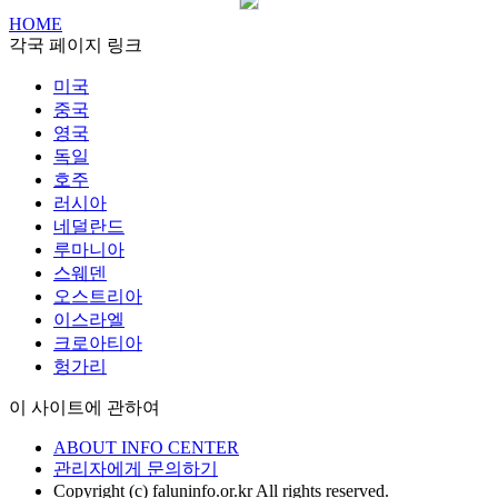
HOME
각국 페이지 링크
미국
중국
영국
독일
호주
러시아
네덜란드
루마니아
스웨덴
오스트리아
이스라엘
크로아티아
헝가리
이 사이트에 관하여
ABOUT INFO CENTER
관리자에게 문의하기
Copyright (c) faluninfo.or.kr All rights reserved.