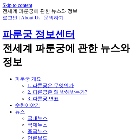
Skip to content
전세계 파룬궁에 관한 뉴스와 정보
로그인
|
About Us
|
문의하기
파룬궁 정보센터
전세계 파룬궁에 관한 뉴스와
정보
파룬궁 개요
1. 파룬궁은 무엇인가
2. 파룬궁은 왜 박해받는가?
3. 파룬궁 연표
수련이야기
뉴스
국내뉴스
국제뉴스
중국뉴스
언론보도