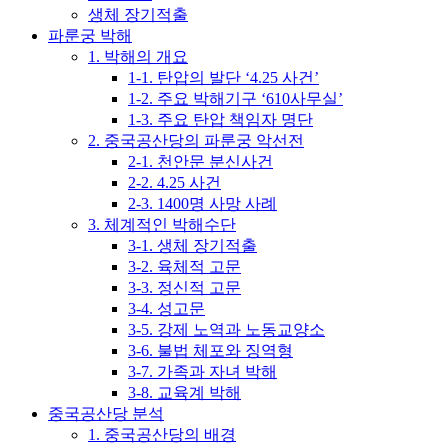
생체 장기적출
파룬궁 박해
1. 박해의 개요
1-1. 탄압의 발단 ‘4.25 사건’
1-2. 주요 박해기구 ‘610사무실’
1-3. 주요 탄압 책임자 명단
2. 중국공산당의 파룬궁 악선전
2-1. 천안문 분신사건
2-2. 4.25 사건
2-3. 1400명 사망 사례
3. 체계적인 박해수단
3-1. 생체 장기적출
3-2. 육체적 고문
3-3. 정신적 고문
3-4. 성고문
3-5. 강제 노역과 노동교양소
3-6. 불법 체포와 징역형
3-7. 가족과 자녀 박해
3-8. 교육계 박해
중국공산당 분석
1. 중국공산당의 배경