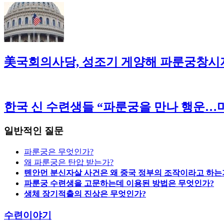
美국회의사당, 성조기 게양해 파룬궁창시
한국 신 수련생들 “파룬궁을 만나 행운…마
일반적인 질문
파룬궁은 무엇인가?
왜 파룬궁은 탄압 받는가?
톈안먼 분신자살 사건은 왜 중국 정부의 조작이라고 하는
파룬궁 수련생을 고문하는데 이용된 방법은 무엇인가?
생체 장기적출의 진상은 무엇인가?
수련이야기