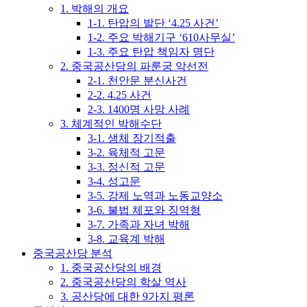
1. 박해의 개요
1-1. 탄압의 발단 ‘4.25 사건’
1-2. 주요 박해기구 ‘610사무실’
1-3. 주요 탄압 책임자 명단
2. 중국공산당의 파룬궁 악선전
2-1. 천안문 분신사건
2-2. 4.25 사건
2-3. 1400명 사망 사례
3. 체계적인 박해수단
3-1. 생체 장기적출
3-2. 육체적 고문
3-3. 정신적 고문
3-4. 성고문
3-5. 강제 노역과 노동교양소
3-6. 불법 체포와 징역형
3-7. 가족과 자녀 박해
3-8. 교육계 박해
중국공산당 분석
1. 중국공산당의 배경
2. 중국공산당의 학살 역사
3. 공산당에 대한 9가지 평론