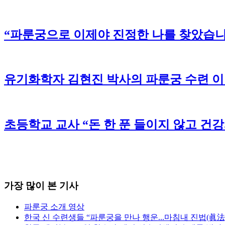
“파룬궁으로 이제야 진정한 나를 찾았습니
유기화학자 김현진 박사의 파룬궁 수련 
초등학교 교사 “돈 한 푼 들이지 않고 건
가장 많이 본 기사
파룬궁 소개 영상
한국 신 수련생들 “파룬궁을 만나 행운...마침내 진법(眞法