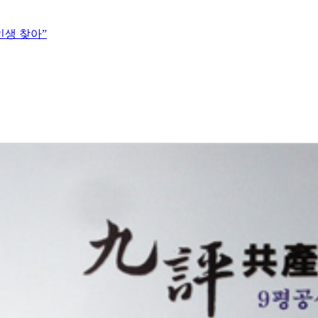
인생 찾아”