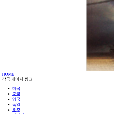
HOME
각국 페이지 링크
미국
중국
영국
독일
호주