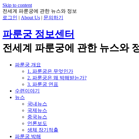
Skip to content
전세계 파룬궁에 관한 뉴스와 정보
로그인
|
About Us
|
문의하기
파룬궁 정보센터
전세계 파룬궁에 관한 뉴스와 
파룬궁 개요
1. 파룬궁은 무엇인가
2. 파룬궁은 왜 박해받는가?
3. 파룬궁 연표
수련이야기
뉴스
국내뉴스
국제뉴스
중국뉴스
언론보도
생체 장기적출
파룬궁 박해