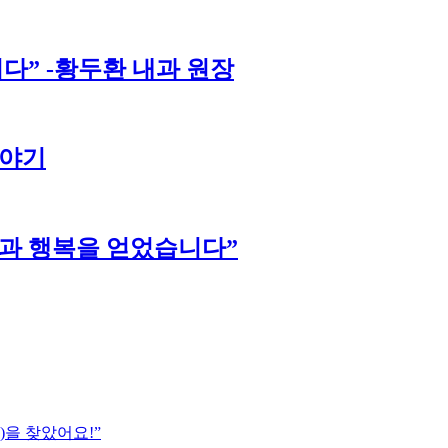
다” -황두환 내과 원장
이야기
강과 행복을 얻었습니다”
)을 찾았어요!”