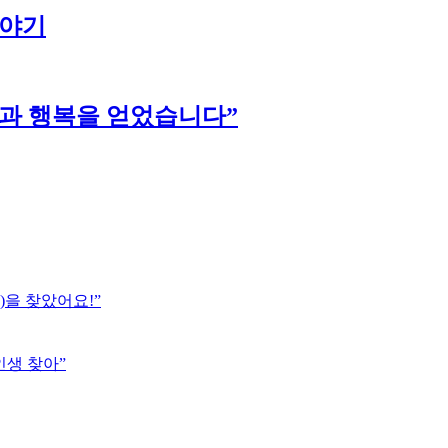
이야기
강과 행복을 얻었습니다”
)을 찾았어요!”
인생 찾아”