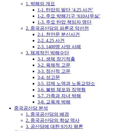
1. 박해의 개요
1-1. 탄압의 발단 ‘4.25 사건’
1-2. 주요 박해기구 ‘610사무실’
1-3. 주요 탄압 책임자 명단
2. 중국공산당의 파룬궁 악선전
2-1. 천안문 분신사건
2-2. 4.25 사건
2-3. 1400명 사망 사례
3. 체계적인 박해수단
3-1. 생체 장기적출
3-2. 육체적 고문
3-3. 정신적 고문
3-4. 성고문
3-5. 강제 노역과 노동교양소
3-6. 불법 체포와 징역형
3-7. 가족과 자녀 박해
3-8. 교육계 박해
중국공산당 분석
1. 중국공산당의 배경
2. 중국공산당의 학살 역사
3. 공산당에 대한 9가지 평론