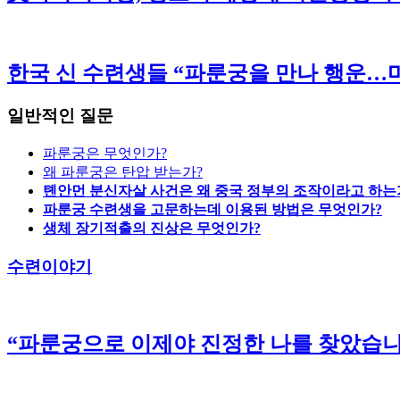
한국 신 수련생들 “파룬궁을 만나 행운…마
일반적인 질문
파룬궁은 무엇인가?
왜 파룬궁은 탄압 받는가?
톈안먼 분신자살 사건은 왜 중국 정부의 조작이라고 하는
파룬궁 수련생을 고문하는데 이용된 방법은 무엇인가?
생체 장기적출의 진상은 무엇인가?
수련이야기
“파룬궁으로 이제야 진정한 나를 찾았습니