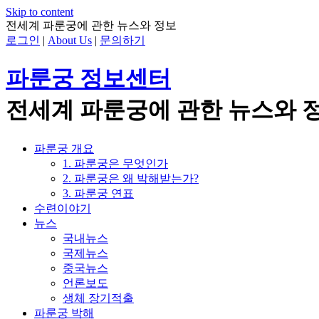
Skip to content
전세계 파룬궁에 관한 뉴스와 정보
로그인
|
About Us
|
문의하기
파룬궁 정보센터
전세계 파룬궁에 관한 뉴스와 
파룬궁 개요
1. 파룬궁은 무엇인가
2. 파룬궁은 왜 박해받는가?
3. 파룬궁 연표
수련이야기
뉴스
국내뉴스
국제뉴스
중국뉴스
언론보도
생체 장기적출
파룬궁 박해