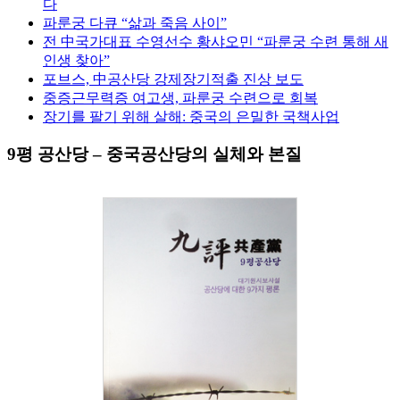
다
파룬궁 다큐 “삶과 죽음 사이”
전 中국가대표 수영선수 황샤오민 “파룬궁 수련 통해 새
인생 찾아”
포브스, 中공산당 강제장기적출 진상 보도
중증근무력증 여고생, 파룬궁 수련으로 회복
장기를 팔기 위해 살해: 중국의 은밀한 국책사업
9평 공산당 – 중국공산당의 실체와 본질