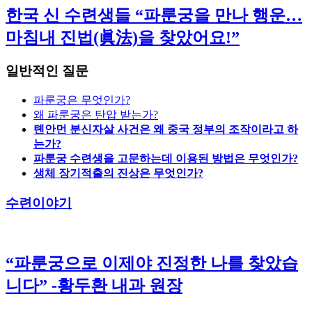
한국 신 수련생들 “파룬궁을 만나 행운…
마침내 진법(眞法)을 찾았어요!”
일반적인 질문
파룬궁은 무엇인가?
왜 파룬궁은 탄압 받는가?
톈안먼 분신자살 사건은 왜 중국 정부의 조작이라고 하
는가?
파룬궁 수련생을 고문하는데 이용된 방법은 무엇인가?
생체 장기적출의 진상은 무엇인가?
수련이야기
“파룬궁으로 이제야 진정한 나를 찾았습
니다” -황두환 내과 원장