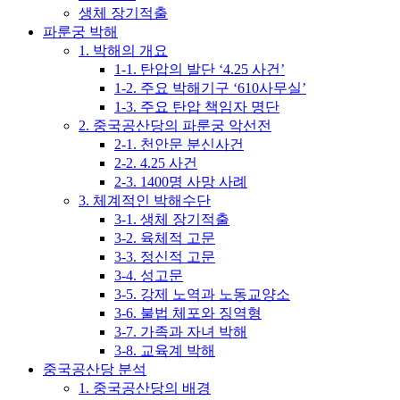
생체 장기적출
파룬궁 박해
1. 박해의 개요
1-1. 탄압의 발단 ‘4.25 사건’
1-2. 주요 박해기구 ‘610사무실’
1-3. 주요 탄압 책임자 명단
2. 중국공산당의 파룬궁 악선전
2-1. 천안문 분신사건
2-2. 4.25 사건
2-3. 1400명 사망 사례
3. 체계적인 박해수단
3-1. 생체 장기적출
3-2. 육체적 고문
3-3. 정신적 고문
3-4. 성고문
3-5. 강제 노역과 노동교양소
3-6. 불법 체포와 징역형
3-7. 가족과 자녀 박해
3-8. 교육계 박해
중국공산당 분석
1. 중국공산당의 배경