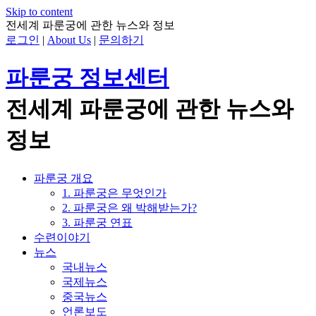
Skip to content
전세계 파룬궁에 관한 뉴스와 정보
로그인
|
About Us
|
문의하기
파룬궁 정보센터
전세계 파룬궁에 관한 뉴스와
정보
파룬궁 개요
1. 파룬궁은 무엇인가
2. 파룬궁은 왜 박해받는가?
3. 파룬궁 연표
수련이야기
뉴스
국내뉴스
국제뉴스
중국뉴스
언론보도