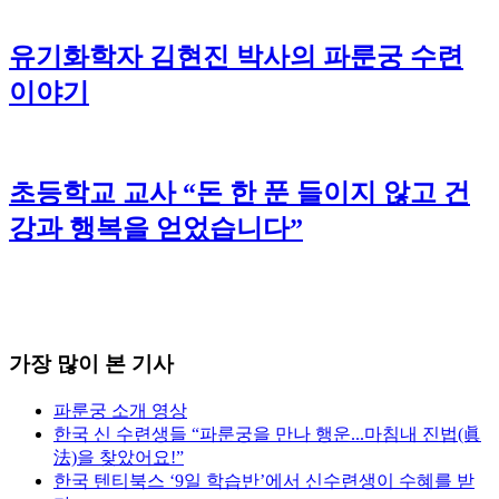
유기화학자 김현진 박사의 파룬궁 수련
이야기
초등학교 교사 “돈 한 푼 들이지 않고 건
강과 행복을 얻었습니다”
가장 많이 본 기사
파룬궁 소개 영상
한국 신 수련생들 “파룬궁을 만나 행운...마침내 진법(眞
法)을 찾았어요!”
한국 텐티북스 ‘9일 학습반’에서 신수련생이 수혜를 받