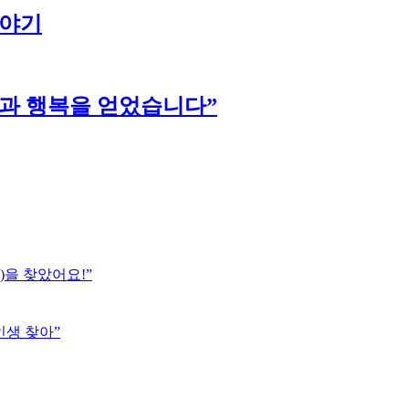
이야기
강과 행복을 얻었습니다”
)을 찾았어요!”
인생 찾아”