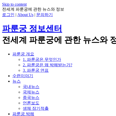
Skip to content
전세계 파룬궁에 관한 뉴스와 정보
로그인
|
About Us
|
문의하기
파룬궁 정보센터
전세계 파룬궁에 관한 뉴스와 
파룬궁 개요
1. 파룬궁은 무엇인가
2. 파룬궁은 왜 박해받는가?
3. 파룬궁 연표
수련이야기
뉴스
국내뉴스
국제뉴스
중국뉴스
언론보도
생체 장기적출
파룬궁 박해