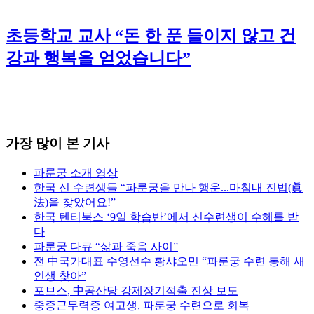
초등학교 교사 “돈 한 푼 들이지 않고 건
강과 행복을 얻었습니다”
가장 많이 본 기사
파룬궁 소개 영상
한국 신 수련생들 “파룬궁을 만나 행운...마침내 진법(眞
法)을 찾았어요!”
한국 텐티북스 ‘9일 학습반’에서 신수련생이 수혜를 받
다
파룬궁 다큐 “삶과 죽음 사이”
전 中국가대표 수영선수 황샤오민 “파룬궁 수련 통해 새
인생 찾아”
포브스, 中공산당 강제장기적출 진상 보도
중증근무력증 여고생, 파룬궁 수련으로 회복