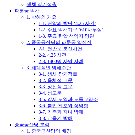
생체 장기적출
파룬궁 박해
1. 박해의 개요
1-1. 탄압의 발단 ‘4.25 사건’
1-2. 주요 박해기구 ‘610사무실’
1-3. 주요 탄압 책임자 명단
2. 중국공산당의 파룬궁 악선전
2-1. 천안문 분신사건
2-2. 4.25 사건
2-3. 1400명 사망 사례
3. 체계적인 박해수단
3-1. 생체 장기적출
3-2. 육체적 고문
3-3. 정신적 고문
3-4. 성고문
3-5. 강제 노역과 노동교양소
3-6. 불법 체포와 징역형
3-7. 가족과 자녀 박해
3-8. 교육계 박해
중국공산당 분석
1. 중국공산당의 배경