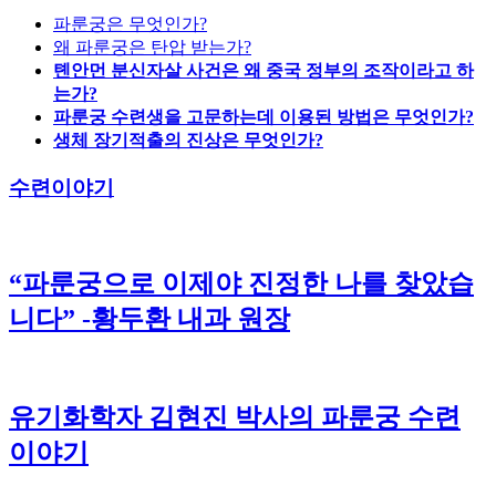
파룬궁은 무엇인가?
왜 파룬궁은 탄압 받는가?
톈안먼 분신자살 사건은 왜 중국 정부의 조작이라고 하
는가?
파룬궁 수련생을 고문하는데 이용된 방법은 무엇인가?
생체 장기적출의 진상은 무엇인가?
수련이야기
“파룬궁으로 이제야 진정한 나를 찾았습
니다” -황두환 내과 원장
유기화학자 김현진 박사의 파룬궁 수련
이야기