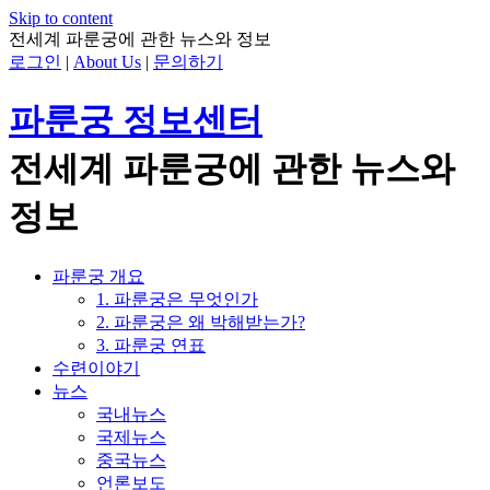
Skip to content
전세계 파룬궁에 관한 뉴스와 정보
로그인
|
About Us
|
문의하기
파룬궁 정보센터
전세계 파룬궁에 관한 뉴스와
정보
파룬궁 개요
1. 파룬궁은 무엇인가
2. 파룬궁은 왜 박해받는가?
3. 파룬궁 연표
수련이야기
뉴스
국내뉴스
국제뉴스
중국뉴스
언론보도