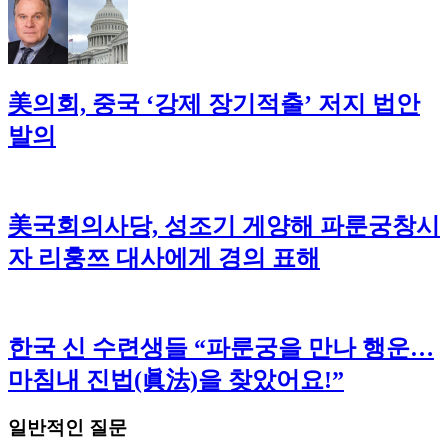
美의회, 중국 ‘강제 장기적출’ 저지 법안
발의
美국회의사당, 성조기 게양해 파룬궁창시
자 리훙쯔 대사에게 경의 표해
한국 신 수련생들 “파룬궁을 만나 행운…
마침내 진법(眞法)을 찾았어요!”
일반적인 질문