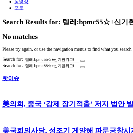
동영상
포토
Search Results for:
텔레:bpmc55☆±신
No matches
Please try again, or use the navigation menus to find what you search 
Search for:
Search for:
핫이슈
美의회, 중국 ‘강제 장기적출’ 저지 법안 
美국회의사당, 성조기 게양해 파룬궁창시