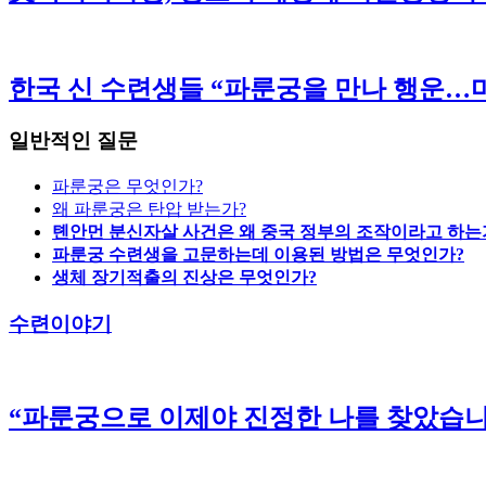
한국 신 수련생들 “파룬궁을 만나 행운…마
일반적인 질문
파룬궁은 무엇인가?
왜 파룬궁은 탄압 받는가?
톈안먼 분신자살 사건은 왜 중국 정부의 조작이라고 하는
파룬궁 수련생을 고문하는데 이용된 방법은 무엇인가?
생체 장기적출의 진상은 무엇인가?
수련이야기
“파룬궁으로 이제야 진정한 나를 찾았습니