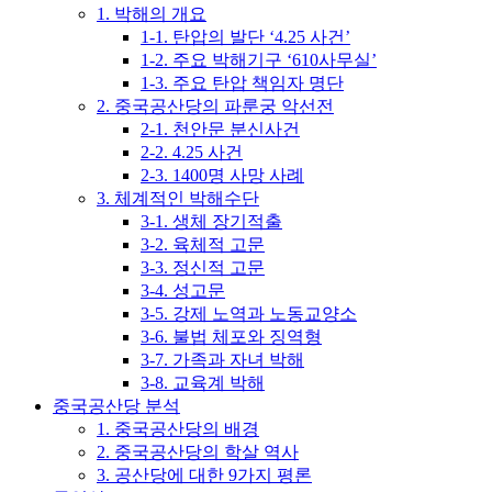
1. 박해의 개요
1-1. 탄압의 발단 ‘4.25 사건’
1-2. 주요 박해기구 ‘610사무실’
1-3. 주요 탄압 책임자 명단
2. 중국공산당의 파룬궁 악선전
2-1. 천안문 분신사건
2-2. 4.25 사건
2-3. 1400명 사망 사례
3. 체계적인 박해수단
3-1. 생체 장기적출
3-2. 육체적 고문
3-3. 정신적 고문
3-4. 성고문
3-5. 강제 노역과 노동교양소
3-6. 불법 체포와 징역형
3-7. 가족과 자녀 박해
3-8. 교육계 박해
중국공산당 분석
1. 중국공산당의 배경
2. 중국공산당의 학살 역사
3. 공산당에 대한 9가지 평론