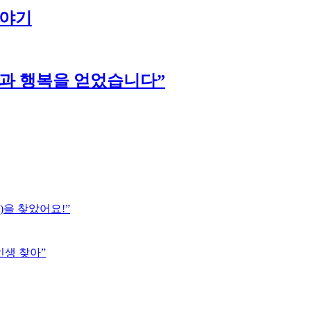
이야기
강과 행복을 얻었습니다”
)을 찾았어요!”
인생 찾아”