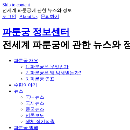
Skip to content
전세계 파룬궁에 관한 뉴스와 정보
로그인
|
About Us
|
문의하기
파룬궁 정보센터
전세계 파룬궁에 관한 뉴스와 
파룬궁 개요
1. 파룬궁은 무엇인가
2. 파룬궁은 왜 박해받는가?
3. 파룬궁 연표
수련이야기
뉴스
국내뉴스
국제뉴스
중국뉴스
언론보도
생체 장기적출
파룬궁 박해