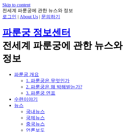
Skip to content
전세계 파룬궁에 관한 뉴스와 정보
로그인
|
About Us
|
문의하기
파룬궁 정보센터
전세계 파룬궁에 관한 뉴스와
정보
파룬궁 개요
1. 파룬궁은 무엇인가
2. 파룬궁은 왜 박해받는가?
3. 파룬궁 연표
수련이야기
뉴스
국내뉴스
국제뉴스
중국뉴스
언론보도