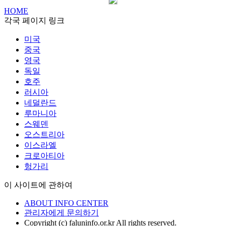
HOME
각국 페이지 링크
미국
중국
영국
독일
호주
러시아
네덜란드
루마니아
스웨덴
오스트리아
이스라엘
크로아티아
헝가리
이 사이트에 관하여
ABOUT INFO CENTER
관리자에게 문의하기
Copyright (c) faluninfo.or.kr All rights reserved.