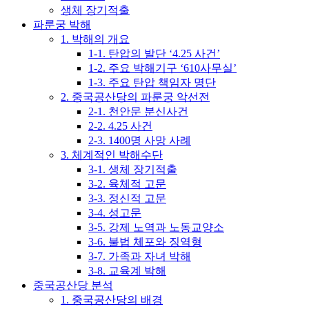
생체 장기적출
파룬궁 박해
1. 박해의 개요
1-1. 탄압의 발단 ‘4.25 사건’
1-2. 주요 박해기구 ‘610사무실’
1-3. 주요 탄압 책임자 명단
2. 중국공산당의 파룬궁 악선전
2-1. 천안문 분신사건
2-2. 4.25 사건
2-3. 1400명 사망 사례
3. 체계적인 박해수단
3-1. 생체 장기적출
3-2. 육체적 고문
3-3. 정신적 고문
3-4. 성고문
3-5. 강제 노역과 노동교양소
3-6. 불법 체포와 징역형
3-7. 가족과 자녀 박해
3-8. 교육계 박해
중국공산당 분석
1. 중국공산당의 배경