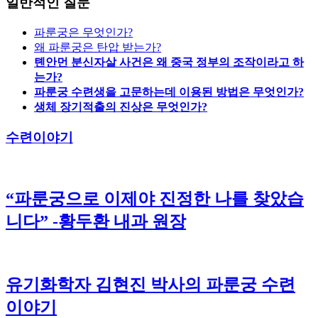
일반적인 질문
파룬궁은 무엇인가?
왜 파룬궁은 탄압 받는가?
톈안먼 분신자살 사건은 왜 중국 정부의 조작이라고 하
는가?
파룬궁 수련생을 고문하는데 이용된 방법은 무엇인가?
생체 장기적출의 진상은 무엇인가?
수련이야기
“파룬궁으로 이제야 진정한 나를 찾았습
니다” -황두환 내과 원장
유기화학자 김현진 박사의 파룬궁 수련
이야기