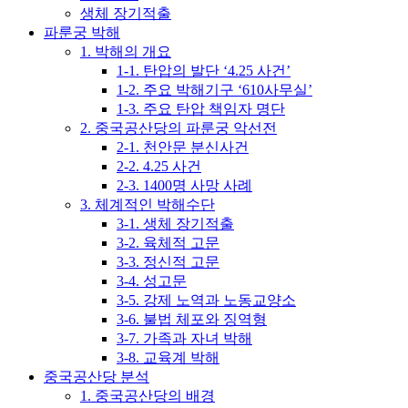
생체 장기적출
파룬궁 박해
1. 박해의 개요
1-1. 탄압의 발단 ‘4.25 사건’
1-2. 주요 박해기구 ‘610사무실’
1-3. 주요 탄압 책임자 명단
2. 중국공산당의 파룬궁 악선전
2-1. 천안문 분신사건
2-2. 4.25 사건
2-3. 1400명 사망 사례
3. 체계적인 박해수단
3-1. 생체 장기적출
3-2. 육체적 고문
3-3. 정신적 고문
3-4. 성고문
3-5. 강제 노역과 노동교양소
3-6. 불법 체포와 징역형
3-7. 가족과 자녀 박해
3-8. 교육계 박해
중국공산당 분석
1. 중국공산당의 배경