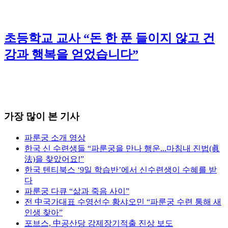
초등학교 교사 “돈 한 푼 들이지 않고 건
강과 행복을 얻었습니다”
가장 많이 본 기사
파룬궁 소개 영상
한국 신 수련생들 “파룬궁을 만나 행운...마침내 진법(眞
法)을 찾았어요!”
한국 텐티북스 ‘9일 학습반’에서 신수련생이 수혜를 받
다
파룬궁 다큐 “삶과 죽음 사이”
전 中국가대표 수영선수 황샤오민 “파룬궁 수련 통해 새
인생 찾아”
포브스, 中공산당 강제장기적출 진상 보도