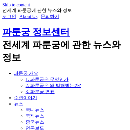
Skip to content
전세계 파룬궁에 관한 뉴스와 정보
로그인
|
About Us
|
문의하기
파룬궁 정보센터
전세계 파룬궁에 관한 뉴스와
정보
파룬궁 개요
1. 파룬궁은 무엇인가
2. 파룬궁은 왜 박해받는가?
3. 파룬궁 연표
수련이야기
뉴스
국내뉴스
국제뉴스
중국뉴스
언론보도