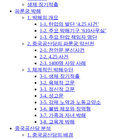
생체 장기적출
파룬궁 박해
1. 박해의 개요
1-1. 탄압의 발단 ‘4.25 사건’
1-2. 주요 박해기구 ‘610사무실’
1-3. 주요 탄압 책임자 명단
2. 중국공산당의 파룬궁 악선전
2-1. 천안문 분신사건
2-2. 4.25 사건
2-3. 1400명 사망 사례
3. 체계적인 박해수단
3-1. 생체 장기적출
3-2. 육체적 고문
3-3. 정신적 고문
3-4. 성고문
3-5. 강제 노역과 노동교양소
3-6. 불법 체포와 징역형
3-7. 가족과 자녀 박해
3-8. 교육계 박해
중국공산당 분석
1. 중국공산당의 배경