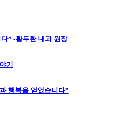
다” -황두환 내과 원장
이야기
강과 행복을 얻었습니다”