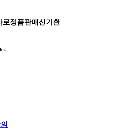
마운자로정품판매신기환
for.
발의