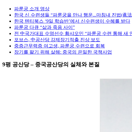
파룬궁 소개 영상
한국 신 수련생들 “파룬궁을 만나 행운...마침내 진법(眞法
한국 텐티북스 ‘9일 학습반’에서 신수련생이 수혜를 받다
파룬궁 다큐 “삶과 죽음 사이”
전 中국가대표 수영선수 황샤오민 “파룬궁 수련 통해 새 
포브스, 中공산당 강제장기적출 진상 보도
중증근무력증 여고생, 파룬궁 수련으로 회복
장기를 팔기 위해 살해: 중국의 은밀한 국책사업
9평 공산당 – 중국공산당의 실체와 본질