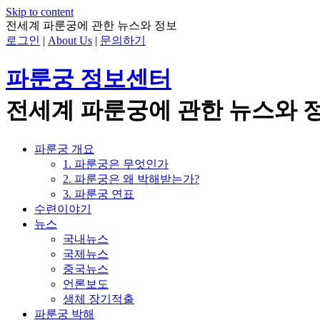
Skip to content
전세계 파룬궁에 관한 뉴스와 정보
로그인
|
About Us
|
문의하기
파룬궁 정보센터
전세계 파룬궁에 관한 뉴스와 
파룬궁 개요
1. 파룬궁은 무엇인가
2. 파룬궁은 왜 박해받는가?
3. 파룬궁 연표
수련이야기
뉴스
국내뉴스
국제뉴스
중국뉴스
언론보도
생체 장기적출
파룬궁 박해