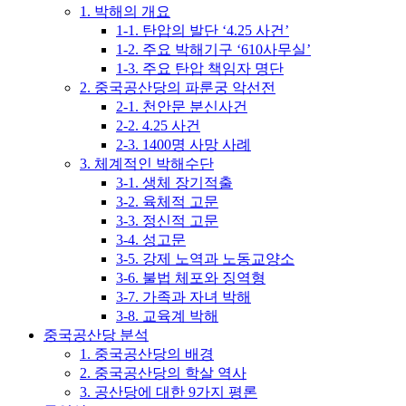
1. 박해의 개요
1-1. 탄압의 발단 ‘4.25 사건’
1-2. 주요 박해기구 ‘610사무실’
1-3. 주요 탄압 책임자 명단
2. 중국공산당의 파룬궁 악선전
2-1. 천안문 분신사건
2-2. 4.25 사건
2-3. 1400명 사망 사례
3. 체계적인 박해수단
3-1. 생체 장기적출
3-2. 육체적 고문
3-3. 정신적 고문
3-4. 성고문
3-5. 강제 노역과 노동교양소
3-6. 불법 체포와 징역형
3-7. 가족과 자녀 박해
3-8. 교육계 박해
중국공산당 분석
1. 중국공산당의 배경
2. 중국공산당의 학살 역사
3. 공산당에 대한 9가지 평론